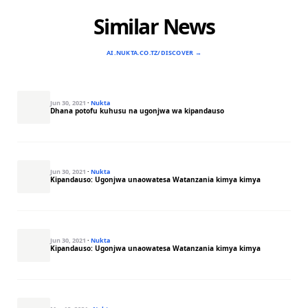
Similar News
AI.NUKTA.CO.TZ/DISCOVER →
Jun 30, 2021
·
Nukta
Dhana potofu kuhusu na ugonjwa wa kipandauso
Jun 30, 2021
·
Nukta
Kipandauso: Ugonjwa unaowatesa Watanzania kimya kimya
Jun 30, 2021
·
Nukta
Kipandauso: Ugonjwa unaowatesa Watanzania kimya kimya