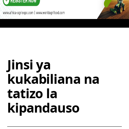
Jinsi ya
kukabiliana na
tatizo la
kipandauso