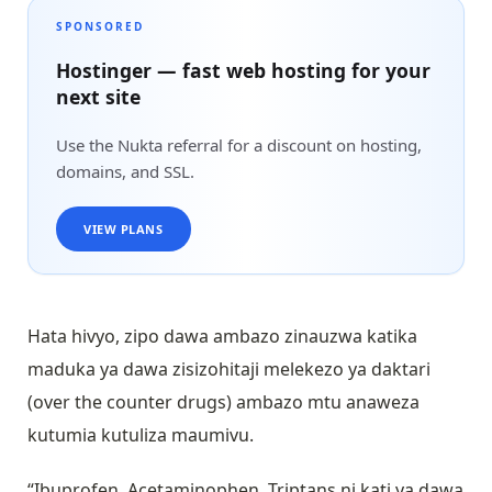
SPONSORED
Hostinger — fast web hosting for your
next site
Use the Nukta referral for a discount on hosting,
domains, and SSL.
VIEW PLANS
Hata hivyo, zipo dawa ambazo zinauzwa katika
maduka ya dawa zisizohitaji melekezo ya daktari
(over the counter drugs) ambazo mtu anaweza
kutumia kutuliza maumivu.
“Ibuprofen, Acetaminophen, Triptans ni kati ya dawa