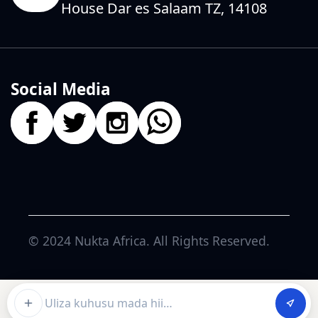
House Dar es Salaam TZ, 14108
Social Media
© 2024
Nukta Africa
. All Rights Reserved.
Ask about this article