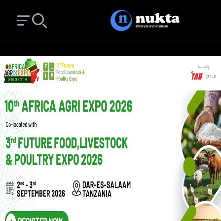
Open main menu
Search