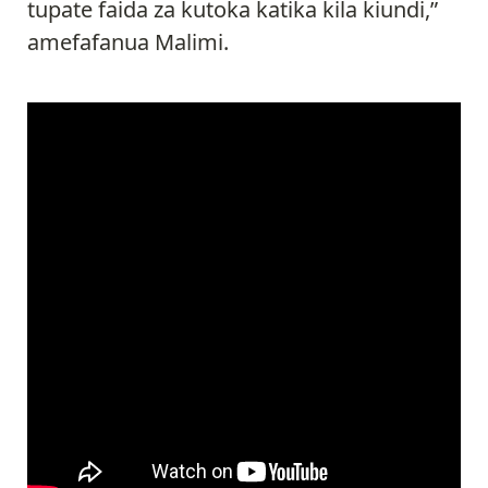
tupate faida za kutoka katika kila kiundi,”
amefafanua Malimi.