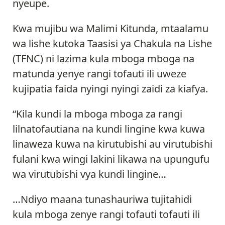
nyeupe.
Kwa mujibu wa Malimi Kitunda, mtaalamu
wa lishe kutoka Taasisi ya Chakula na Lishe
(TFNC) ni lazima kula mboga mboga na
matunda yenye rangi tofauti ili uweze
kujipatia faida nyingi nyingi zaidi za kiafya.
“Kila kundi la mboga mboga za rangi
lilnatofautiana na kundi lingine kwa kuwa
linaweza kuwa na kirutubishi au virutubishi
fulani kwa wingi lakini likawa na upungufu
wa virutubishi vya kundi lingine…
…Ndiyo maana tunashauriwa tujitahidi
kula mboga zenye rangi tofauti tofauti ili