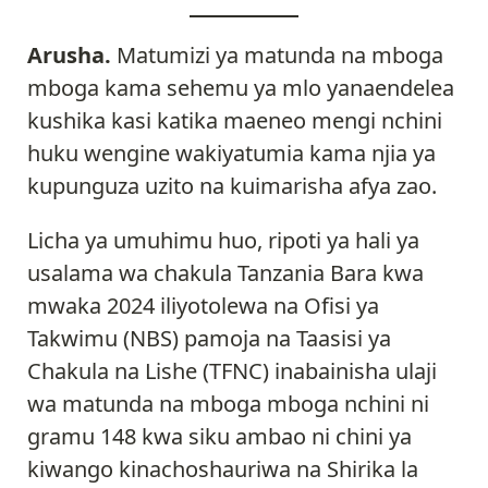
Arusha.
Matumizi ya matunda na mboga
mboga kama sehemu ya mlo yanaendelea
kushika kasi katika maeneo mengi nchini
huku wengine wakiyatumia kama njia ya
kupunguza uzito na kuimarisha afya zao.
Licha ya umuhimu huo, ripoti ya hali ya
usalama wa chakula Tanzania Bara kwa
mwaka 2024 iliyotolewa na Ofisi ya
Takwimu (NBS) pamoja na Taasisi ya
Chakula na Lishe (TFNC) inabainisha ulaji
wa matunda na mboga mboga nchini ni
gramu 148 kwa siku ambao ni chini ya
kiwango kinachoshauriwa na Shirika la