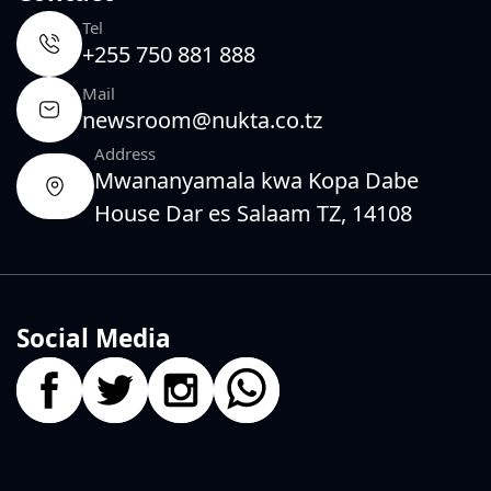
Tel
+255 750 881 888
Mail
newsroom@nukta.co.tz
Address
Mwananyamala kwa Kopa Dabe
House Dar es Salaam TZ, 14108
Social Media