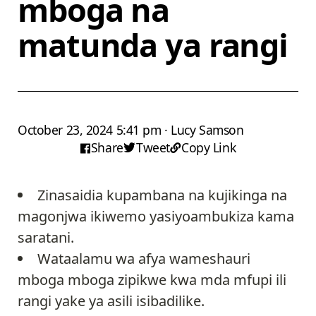
mboga na
matunda ya rangi
October 23, 2024 5:41 pm · Lucy Samson
Share
Tweet
Copy Link
Zinasaidia kupambana na kujikinga na
magonjwa ikiwemo yasiyoambukiza kama
saratani.
Wataalamu wa afya wameshauri
mboga mboga zipikwe kwa mda mfupi ili
rangi yake ya asili isibadilike.