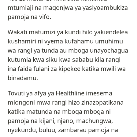
mtumiaji na magonjwa ya yasiyoambukiza
pamoja na vifo.
Wakati matumizi ya kundi hilo yakiendelea
kushamiri ni vyema kufahamu umuhimu
wa rangi ya tunda au mboga unayochagua
kutumia kwa siku kwa sababu kila rangi
ina faida fulani za kipekee katika mwili wa
binadamu.
Tovuti ya afya ya Healthline imesema
miongoni mwa rangi hizo zinazopatikana
katika matunda na mboga mboga ni
pamoja na kijani, njano, machungwa,
nyekundu, buluu, zambarau pamoja na