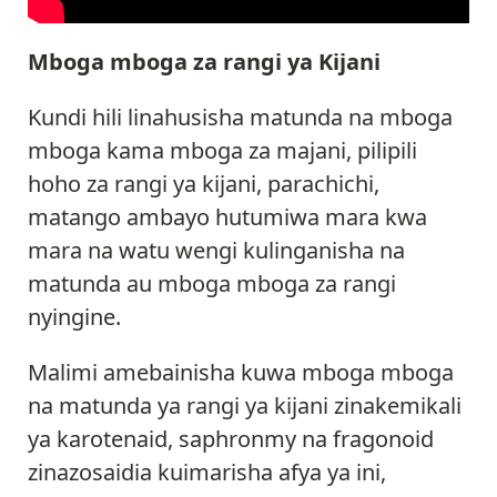
Mboga mboga za rangi ya Kijani
Kundi hili linahusisha matunda na mboga
mboga kama mboga za majani, pilipili
hoho za rangi ya kijani, parachichi,
matango ambayo hutumiwa mara kwa
mara na watu wengi kulinganisha na
matunda au mboga mboga za rangi
nyingine.
Malimi amebainisha kuwa mboga mboga
na matunda ya rangi ya kijani zinakemikali
ya karotenaid, saphronmy na fragonoid
zinazosaidia kuimarisha afya ya ini,