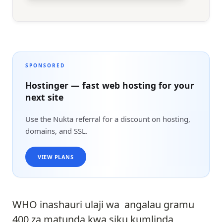
SPONSORED
Hostinger — fast web hosting for your
next site
Use the Nukta referral for a discount on hosting,
domains, and SSL.
VIEW PLANS
WHO inashauri ulaji wa angalau gramu
400 za matunda kwa siku kumlinda