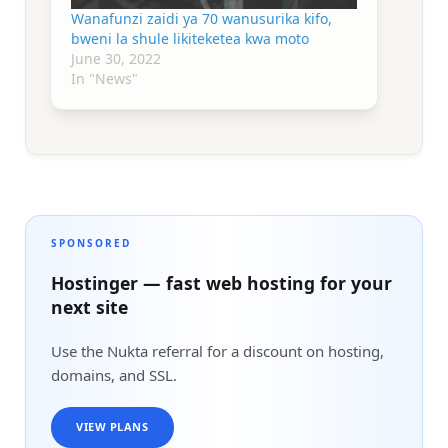
Wanafunzi zaidi ya 70 wanusurika kifo,
bweni la shule likiteketea kwa moto
June 30, 2022
In "News"
SPONSORED
Hostinger — fast web hosting for your
next site
Use the Nukta referral for a discount on hosting,
domains, and SSL.
VIEW PLANS