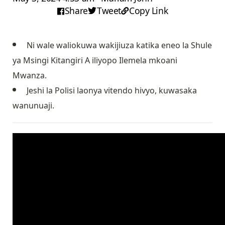
Share
Tweet
Copy Link
Ni wale waliokuwa wakijiuza katika eneo la Shule
ya Msingi Kitangiri A iliyopo Ilemela mkoani
Mwanza.
Jeshi la Polisi laonya vitendo hivyo, kuwasaka
wanunuaji.