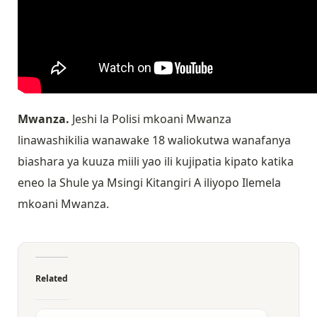
Mwanza.
Jeshi la Polisi mkoani Mwanza
linawashikilia wanawake 18 waliokutwa wanafanya
biashara ya kuuza miili yao ili kujipatia kipato katika
eneo la Shule ya Msingi Kitangiri A iliyopo Ilemela
mkoani Mwanza.
Related