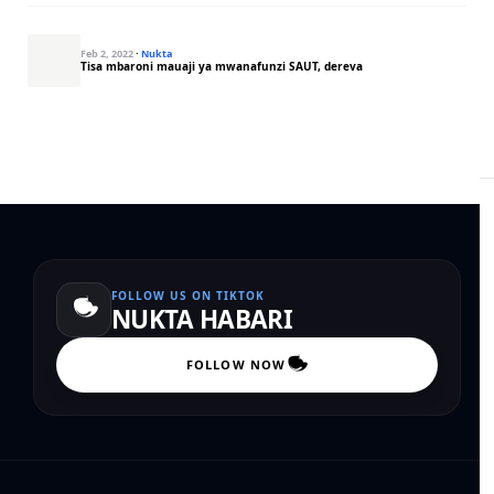
Feb 2, 2022
·
Nukta
Tisa mbaroni mauaji ya mwanafunzi SAUT, dereva
FOLLOW US ON TIKTOK
NUKTA HABARI
FOLLOW NOW