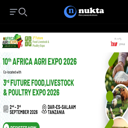
Open main menu
Search