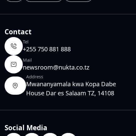
Contact
Tel
+255 750 881 888
Mail
newsroom@nukta.co.tz
Address
Mwananyamala kwa Kopa Dabe
House Dar es Salaam TZ, 14108
Social Media