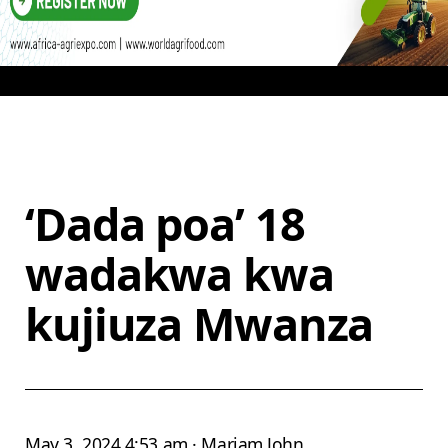
‘Dada poa’ 18
wadakwa kwa
kujiuza Mwanza
May 3, 2024 4:53 am · Mariam John