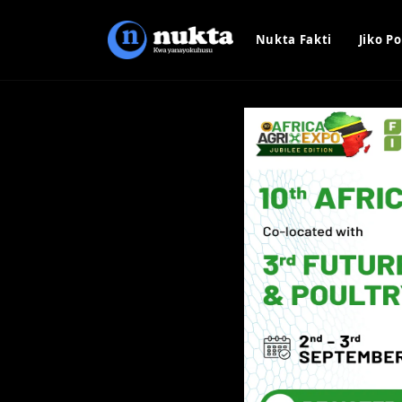
Nukta Fakti
Jiko Po