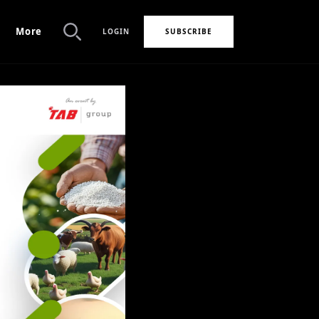
More
LOGIN
SUBSCRIBE
Search