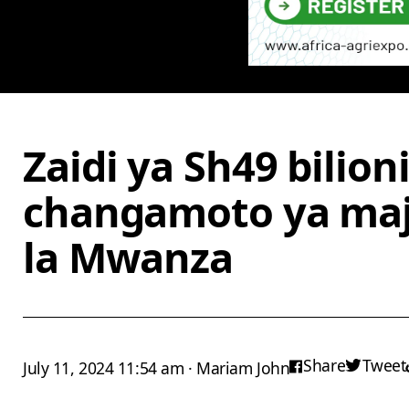
Zaidi ya Sh49 bilion
changamoto ya maji
la Mwanza
Share
Tweet
July 11, 2024 11:54 am · Mariam John