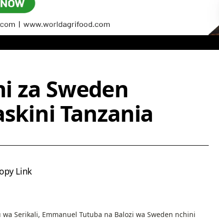
oni za Sweden
kini Tanzania
opy Link
 wa Serikali, Emmanuel Tutuba na Balozi wa Sweden nchini