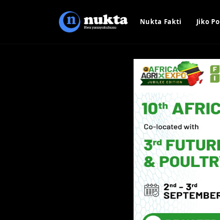
Nukta Fakti
Jiko Po