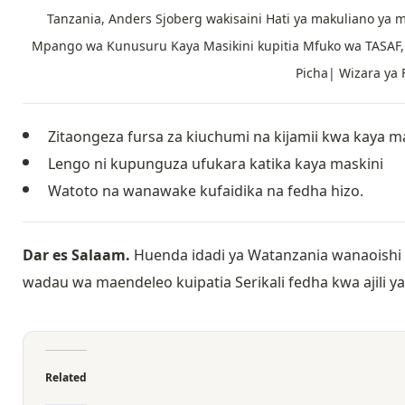
Tanzania, Anders Sjoberg wakisaini Hati ya makuliano ya ms
Mpango wa Kunusuru Kaya Masikini kupitia Mfuko wa TASAF, k
Picha| Wizara ya
Zitaongeza fursa za kiuchumi na kijamii kwa kaya ma
Lengo ni kupunguza ufukara katika kaya maskini
Watoto na wanawake kufaidika na fedha hizo.
Dar es Salaam.
Huenda idadi ya Watanzania wanaoishi
wadau wa maendeleo kuipatia Serikali fedha kwa ajili ya
Related