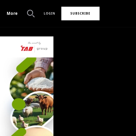
More
LOGIN
SUBSCRIBE
Search