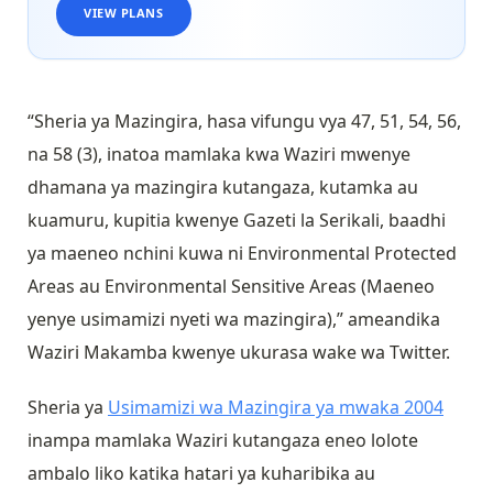
VIEW PLANS
“Sheria ya Mazingira, hasa vifungu vya 47, 51, 54, 56,
na 58 (3), inatoa mamlaka kwa Waziri mwenye
dhamana ya mazingira kutangaza, kutamka au
kuamuru, kupitia kwenye Gazeti la Serikali, baadhi
ya maeneo nchini kuwa ni Environmental Protected
Areas au Environmental Sensitive Areas (Maeneo
yenye usimamizi nyeti wa mazingira),” ameandika
Waziri Makamba kwenye ukurasa wake wa Twitter.
Sheria ya
Usimamizi wa Mazingira ya mwaka 2004
inampa mamlaka Waziri kutangaza eneo lolote
ambalo liko katika hatari ya kuharibika au