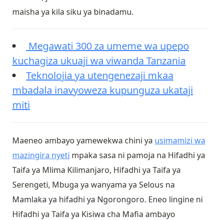
maisha ya kila siku ya binadamu.
Megawati 300 za umeme wa upepo
kuchagiza ukuaji wa viwanda Tanzania
Teknolojia ya utengenezaji mkaa
mbadala inavyoweza kupunguza ukataji
miti
Maeneo ambayo yamewekwa chini ya
usimamizi wa
mazingira nyeti
mpaka sasa ni pamoja na Hifadhi ya
Taifa ya Mlima Kilimanjaro, Hifadhi ya Taifa ya
Serengeti, Mbuga ya wanyama ya Selous na
Mamlaka ya hifadhi ya Ngorongoro. Eneo lingine ni
Hifadhi ya Taifa ya Kisiwa cha Mafia ambayo