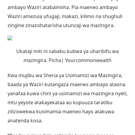
ambayo Waziri atabainisha. Pia maeneo ambayo
Waziri amezuia ufugaji, makazi, kilimo na shughuli
zingine zinazohatarisha utunzaji wa mazingira.
Ukataji miti ni sababu kubwa ya uharibifu wa
mazingira. Picha| Yourcommonwealth
Kwa mujibu wa Sheria ya Usimamizi wa Mazingira,
baada ya Waziri kutangaza maeneo ambayo ataona
yanafaa kuwa chini ya usimamizi wa mazingira nyeti,
mtu yeyote atakayekataa au kupuuza taratibu
zilizowekwa kusimamia maeneo hayo atakuwa
anatenda kosa.