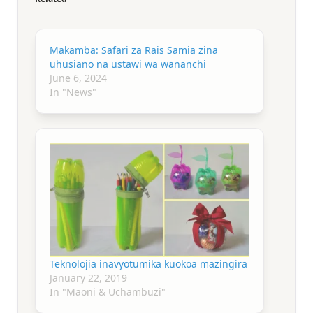
Makamba: Safari za Rais Samia zina
uhusiano na ustawi wa wananchi
June 6, 2024
In "News"
Teknolojia inavyotumika kuokoa mazingira
January 22, 2019
In "Maoni & Uchambuzi"