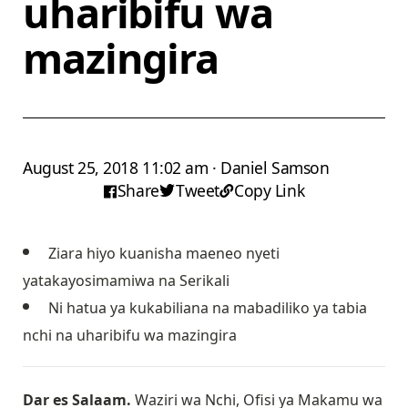
uharibifu wa
mazingira
August 25, 2018 11:02 am · Daniel Samson
Share
Tweet
Copy Link
Ziara hiyo kuanisha maeneo nyeti
yatakayosimamiwa na Serikali
Ni hatua ya kukabiliana na mabadiliko ya tabia
nchi na uharibifu wa mazingira
Dar es Salaam.
Waziri wa Nchi, Ofisi ya Makamu wa