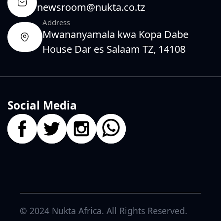
newsroom@nukta.co.tz
Address
Mwananyamala kwa Kopa Dabe
House Dar es Salaam TZ, 14108
Social Media
© 2024
Nukta Africa
. All Rights Reserved.