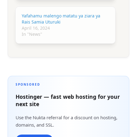
Yafahamu malengo matatu ya ziara ya
Rais Samia Uturuki
April 16, 2024
In "News"
SPONSORED
Hostinger — fast web hosting for your
next site
Use the Nukta referral for a discount on hosting,
domains, and SSL.