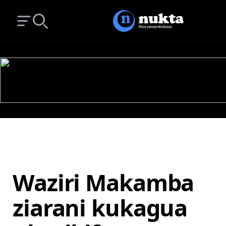
Open main menu
Search
Waziri Makamba
ziarani kukagua