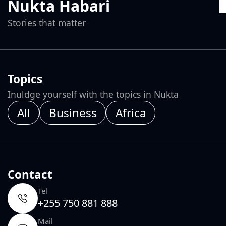
Nukta Habari
Stories that matter
Topics
Inuldge yourself with the topics in Nukta
All
Business
Africa
Contact
Tel
+255 750 881 888
Mail