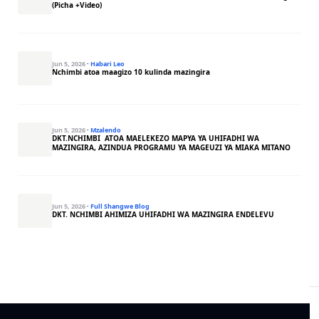
(Picha +Video)
Jun 5, 2026
·
Habari Leo
Nchimbi atoa maagizo 10 kulinda mazingira
Jun 5, 2026
·
Mzalendo
DKT.NCHIMBI ATOA MAELEKEZO MAPYA YA UHIFADHI WA
MAZINGIRA, AZINDUA PROGRAMU YA MAGEUZI YA MIAKA MITANO
Jun 5, 2026
·
Full Shangwe Blog
DKT. NCHIMBI AHIMIZA UHIFADHI WA MAZINGIRA ENDELEVU