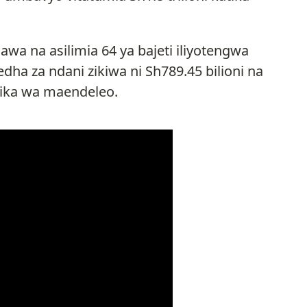
sawa na asilimia 64 ya bajeti iliyotengwa
dha za ndani zikiwa ni Sh789.45 bilioni na
irika wa maendeleo.