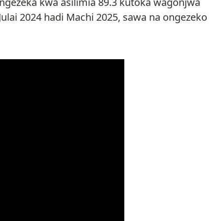
ongezeka kwa asilimia 89.3 kutoka wagonjwa
Julai 2024 hadi Machi 2025, sawa na ongezeko