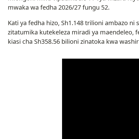
mwaka wa fedha 2026/27 fungu 52.
Kati ya fedha hizo, Sh1.148 trilioni ambazo ni 
zitatumika kutekeleza miradi ya maendeleo, fe
kiasi cha Sh358.56 bilioni zinatoka kwa wash