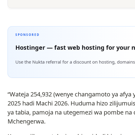
SPONSORED
Hostinger — fast web hosting for your n
Use the Nukta referral for a discount on hosting, domains
“Wateja 254,932 (wenye changamoto ya afya ya 
2025 hadi Machi 2026. Huduma hizo zilijumuish
ya tabia, pamoja na utegemezi wa pombe na 
Mchengerwa.