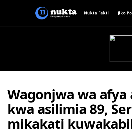
Nukta Fakti
Jiko Po
Wagonjwa wa afya 
kwa asilimia 89, Ser
mikakati kuwakabil