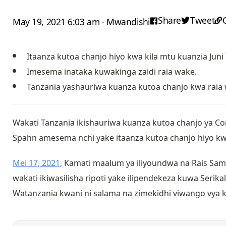
Share
Tweet
May 19, 2021 6:03 am · Mwandishi
Itaanza kutoa chanjo hiyo kwa kila mtu kuanzia Jun
Imesema inataka kuwakinga zaidi raia wake.
Tanzania yashauriwa kuanza kutoa chanjo kwa raia
Wakati Tanzania ikishauriwa kuanza kutoa chanjo ya Co
Spahn amesema nchi yake itaanza kutoa chanjo hiyo kw
Mei 17, 2021,
Kamati maalum ya iliyoundwa na Rais Sam
wakati ikiwasilisha ripoti yake ilipendekeza kuwa Serik
Watanzania kwani ni salama na zimekidhi viwango vya k