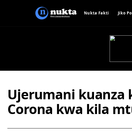
Nukta Fakti
Jiko Po
Ujerumani kuanza 
Corona kwa kila mt