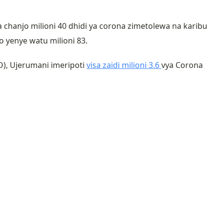
 chanjo milioni 40 dhidi ya corona zimetolewa na karibu
o yenye watu milioni 83.
O), Ujerumani imeripoti
visa zaidi milioni 3.6
vya Corona