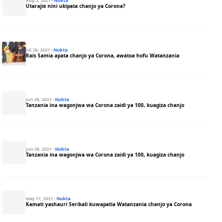
Aug 2, 2021
·
Nukta
Utarajie nini ukipata chanjo ya Corona?
Jul 28, 2021
·
Nukta
Rais Samia apata chanjo ya Corona, awatoa hofu Watanzania
Jun 28, 2021
·
Nukta
Tanzania ina wagonjwa wa Corona zaidi ya 100, kuagiza chanjo
Jun 28, 2021
·
Nukta
Tanzania ina wagonjwa wa Corona zaidi ya 100, kuagiza chanjo
May 17, 2021
·
Nukta
Kamati yashauri Serikali kuwapatia Watanzania chanjo ya Corona