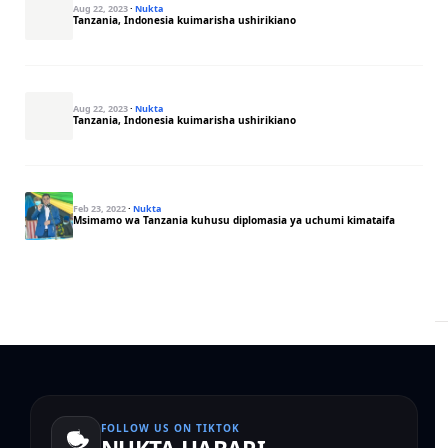
Aug 22, 2023
·
Nukta
Tanzania, Indonesia kuimarisha ushirikiano
Aug 22, 2023
·
Nukta
Tanzania, Indonesia kuimarisha ushirikiano
Feb 23, 2022
·
Nukta
Msimamo wa Tanzania kuhusu diplomasia ya uchumi kimataifa
FOLLOW US ON TIKTOK