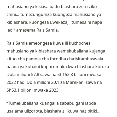
mahusiano ya kisiasa bado biashara zetu ziko
chini… tumezungumza kuongeza mahusiano ya
kibiashara, kuongeza uwekezaji, tumesaini hapa
leo,” amesema Rais Samia.
Rais Samia ameongeza kuwa ili kuchochea
mahusiano ya kibiashara wamekubaliana kujenga
kituo cha pamoja cha forodha cha Mtambaswala
baada ya kubaini kuporomoka kwa biashara kutoka
Dola milioni 57.8 sawa na Sh152.8 bilioni mwaka
2022 hadi Dola milioni 20.1 za Marekani sawa na
Sh53.1 bilioni mwaka 2023.
“Tumekubaliana kuangalia sababu gani labda
usalama ulizorota, biashara zilikuwa hazipitiki…