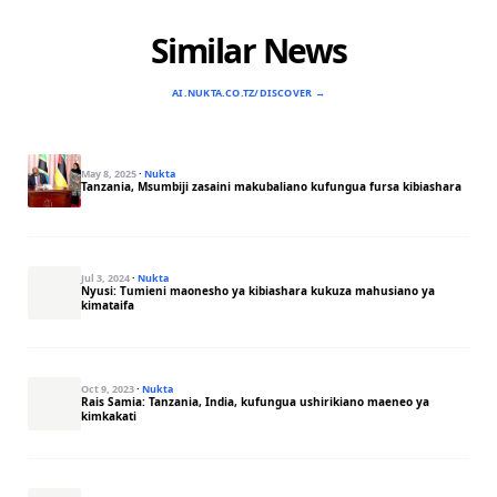
Similar News
AI.NUKTA.CO.TZ/DISCOVER →
May 8, 2025
·
Nukta
Tanzania, Msumbiji zasaini makubaliano kufungua fursa kibiashara
Jul 3, 2024
·
Nukta
Nyusi: Tumieni maonesho ya kibiashara kukuza mahusiano ya
kimataifa
Oct 9, 2023
·
Nukta
Rais Samia: Tanzania, India, kufungua ushirikiano maeneo ya
kimkakati