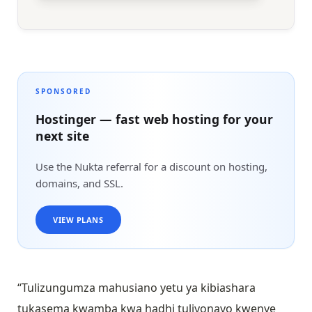
SPONSORED
Hostinger — fast web hosting for your
next site
Use the Nukta referral for a discount on hosting,
domains, and SSL.
VIEW PLANS
“Tulizungumza mahusiano yetu ya kibiashara
tukasema kwamba kwa hadhi tuliyonayo kwenye