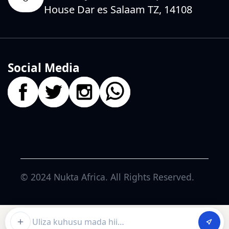
House Dar es Salaam TZ, 14108
Social Media
© 2024
Nukta Africa
. All Rights Reserved.
Ask about this article