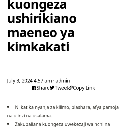
kuongeza
ushirikiano
maeneo ya
kimkakati
July 3, 2024 4:57 am · admin
Share
Tweet
Copy Link
Ni katika nyanja za kilimo, biashara, afya pamoja
na ulinzi na usalama.
Zakubaliana kuongeza uwekezaji wa nchi na