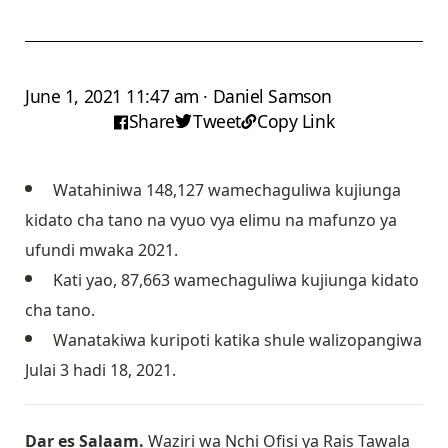
June 1, 2021 11:47 am · Daniel Samson
Share
Tweet
Copy Link
Watahiniwa 148,127 wamechaguliwa kujiunga
kidato cha tano na vyuo vya elimu na mafunzo ya
ufundi mwaka 2021.
Kati yao, 87,663 wamechaguliwa kujiunga kidato
cha tano.
Wanatakiwa kuripoti katika shule walizopangiwa
Julai 3 hadi 18, 2021.
Dar es Salaam.
Waziri wa Nchi Ofisi ya Rais Tawala