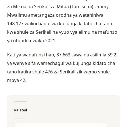
za Mikoa na Serikali za Mitaa (Tamisemi) Ummy
Mwalimu ametangaza orodha ya watahiniwa
148,127 waliochaguliwa kujiunga kidato cha tano
kwa shule za Serikali na vyuo vya elimu na mafunzo
ya ufundi mwaka 2021.
Kati ya wanafunzi hao, 87,663 sawa na asilimia 59.2
ya wenye sifa wamechaguliwa kujiunga kidato cha
tano katika shule 476 za Serikali zikiwemo shule
mpya 42.
Related