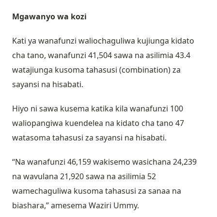
Mgawanyo wa kozi
Kati ya wanafunzi waliochaguliwa kujiunga kidato
cha tano, wanafunzi 41,504 sawa na asilimia 43.4
watajiunga kusoma tahasusi (combination) za
sayansi na hisabati.
Hiyo ni sawa kusema katika kila wanafunzi 100
waliopangiwa kuendelea na kidato cha tano 47
watasoma tahasusi za sayansi na hisabati.
“Na wanafunzi 46,159 wakisemo wasichana 24,239
na wavulana 21,920 sawa na asilimia 52
wamechaguliwa kusoma tahasusi za sanaa na
biashara,” amesema Waziri Ummy.