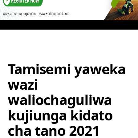
Tamisemi yaweka
wazi
waliochaguliwa
kujiunga kidato
cha tano 2021