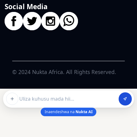
Social Media
© 2024
Nukta Africa
. All Rights Reserved.
Ask about this article
Inaendeshwa na
Nukta AI