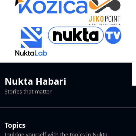
Nukta Habari
Stories that matter
Topics
Inuldge yourself with the topics in Nukta