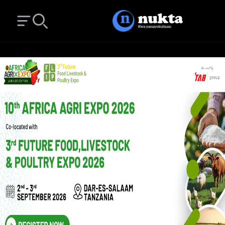
Open main menu
Search