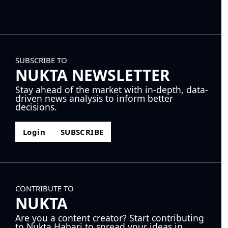
SUBSCRIBE TO
NUKTA NEWSLETTER
Stay ahead of the market with in-depth, data-
driven news analysis to inform better
decisions.
Login
SUBSCRIBE
CONTRIBUTE TO
NUKTA
Are you a content creator? Start contributing
to Nukta Habari to spread your ideas in