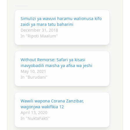
Simulizi ya wavuvi haramu walionusa kifo
zaidi ya mara tatu baharini
December 31, 2018
In "Ripoti Maalum"
Without Remorse: Safari ya kisasi
inavyobadili maisha ya afisa wa jeshi
May 10, 2021
In "Burudani"
Wawili wapona Corana Zanzibar,
wagonjwa wakifikia 12
April 13, 2020
In "NuktaFakti"