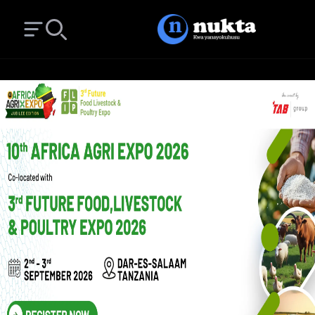
Open main menu
Search