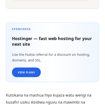
SPONSORED
Hostinger — fast web hosting for your
next site
Use the Nukta referral for a discount on hosting,
domains, and SSL.
VIEW PLANS
Kutokana na mashua hiyo kujaza watu wengi na
kusafiri usiku ilizidiwa nguvu na mawimbi na