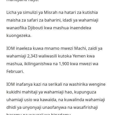
Licha ya simulizi ya Misrah na hatari za kutishia
maisha za safari za baharini, idadi ya wahamiaji
wanaofika Djibouti kwa mashua inaendelea
kuongezeka.
IOM inaeleza kuwa mnamo mwezi Machi, zaidi ya
wahamiaji 2,343 waliwasili kutoka Yemen kwa
mashua, ikilinganishwa na 1,900 kwa mwezi wa
Februari.
IOM inafanya kazi na serikali na washirika wengine
kukidhi mahitaji ya wahamiaji hao, kupunguza
uhamiaji usio wa kawaida, na kuwalinda wahamiaji
dhidi ya unyonyaji unaofanywa na wasafirishaji