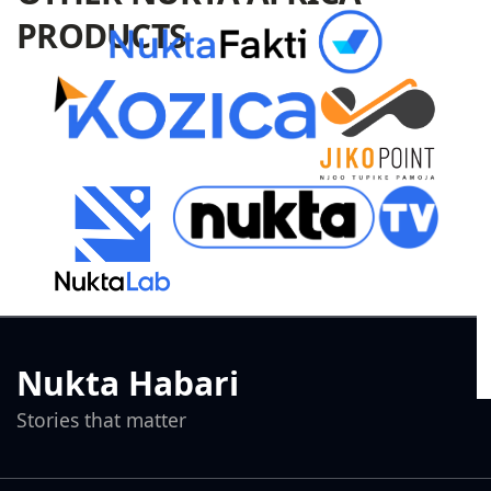
PRODUCTS
Nukta Habari
Stories that matter