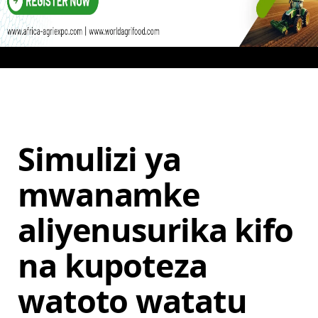
Simulizi ya
mwanamke
aliyenusurika kifo
na kupoteza
watoto watatu