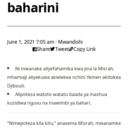
baharini
June 1, 2021 7:05 am · Mwandishi
Share
Tweet
Copy Link
Ni mwanake aliyefahamika kwa jina la Misrah,
mhamiaji aliyekuwa akielekea nchini Yemen akitokea
Djibouti.
Alipoteza watoto watatu baada ya mashua
kuzidiwa nguvu na mawimbi ya bahari.
“Nimepoteza kila kitu,” anasema Misrah, mwanamke