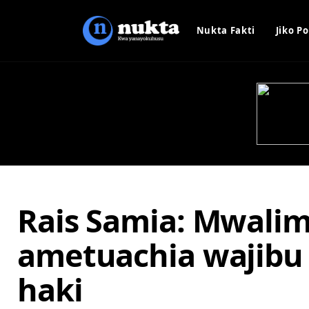
Nukta Fakti
Jiko Po
Rais Samia: Mwali
ametuachia wajibu 
haki