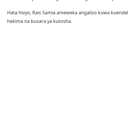
Hata hivyo, Rais Samia ameweka angalizo kuwa kuendele
hekima na busara ya kutosha.