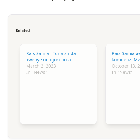
Related
Rais Samia : Tuna shida
Rais Samia a
kwenye uongozi bora
kumuenzi Mw
March 2, 2023
October 13, 
In "News"
In "News"