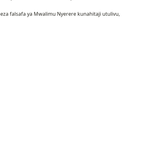
za falsafa ya Mwalimu Nyerere kunahitaji utulivu,