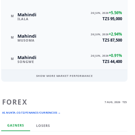
+5.56%
26 JUN, 2026
Mahindi
M
TZS 95,000
ILALA
+2.94%
26 JUN, 2026
Mahindi
M
TZS 87,500
MUSOMA
+0.91%
26 JUN, 2026
Mahindi
M
TZS 44,400
SONGWE
SHOW MORE MARKET PERFORMANCE
FOREX
7 AUG, 2026 · TZS
AI.NUKTA.CO.TZ/FINANCE/CURRENCIES →
GAINERS
LOSERS