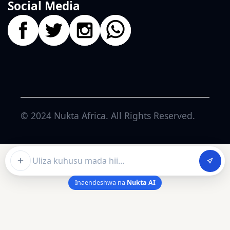
Social Media
© 2024
Nukta Africa
. All Rights Reserved.
Ask about this article
Inaendeshwa na
Nukta AI