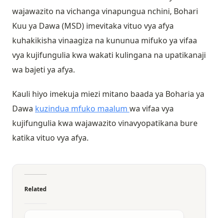
wajawazito na vichanga vinapungua nchini, Bohari
Kuu ya Dawa (MSD) imevitaka vituo vya afya
kuhakikisha vinaagiza na kununua mifuko ya vifaa
vya kujifungulia kwa wakati kulingana na upatikanaji
wa bajeti ya afya.
Kauli hiyo imekuja miezi mitano baada ya Boharia ya
Dawa
kuzindua mfuko maalum
wa vifaa vya
kujifungulia kwa wajawazito vinavyopatikana bure
katika vituo vya afya.
Related