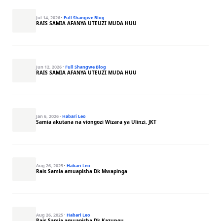
Jul 14, 2026
·
Full Shangwe Blog
RAIS SAMIA AFANYA UTEUZI MUDA HUU
Jun 12, 2026
·
Full Shangwe Blog
RAIS SAMIA AFANYA UTEUZI MUDA HUU
Jan 6, 2026
·
Habari Leo
Samia akutana na viongozi Wizara ya Ulinzi, JKT
Aug 26, 2025
·
Habari Leo
Rais Samia amuapisha Dk Mwapinga
Aug 26, 2025
·
Habari Leo
Rais Samia amuapisha Dk Kazungu