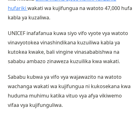
hufariki
wakati wa kujifungua na watoto 47,000 hufa
kabla ya kuzaliwa.
UNICEF inafafanua kuwa siyo vifo vyote vya watoto
vinavyotokea vinashindikana kuzuiliwa kabla ya
kutokea kwake, bali vingine vinasababishwa na
sababu ambazo zinaweza kuzuilika kwa wakati.
Sababu kubwa ya vifo vya wajawazito na watoto
wachanga wakati wa kujifungua ni kukosekana kwa
huduma muhimu katika vituo vya afya vikiwemo
vifaa vya kujifunguliwa.