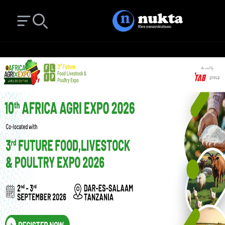
Open main menu
Search