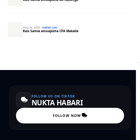
Aug 26, 2025
·
Habari Leo
Rais Samia amuapisha CPA Makalla
FOLLOW US ON TIKTOK
NUKTA HABARI
FOLLOW NOW