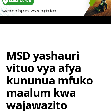
MSD yashauri
vituo vya afya
kununua mfuko
maalum kwa
wajawazito