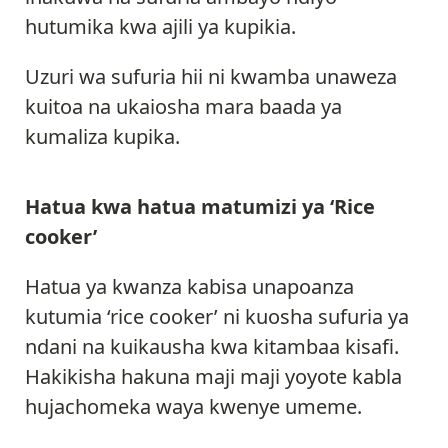
hutumika kwa ajili ya kupikia.
Uzuri wa sufuria hii ni kwamba unaweza
kuitoa na ukaiosha mara baada ya
kumaliza kupika.
Hatua kwa hatua matumizi ya ‘Rice
cooker’
Hatua ya kwanza kabisa unapoanza
kutumia ‘rice cooker’ ni kuosha sufuria ya
ndani na kuikausha kwa kitambaa kisafi.
Hakikisha hakuna maji maji yoyote kabla
hujachomeka waya kwenye umeme.