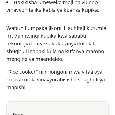
Hakikisha umeweka maji na viungo
vinavyohitajika kabla ya kuanza kupika.
Wabunifu mpaka jikoni. Hauhitaji kutumia
muda mwingi kupika kwa sababu
teknolojia inaweza kukufanyia kila kitu,
shughuli inabaki kula na kufanya mambo
mengine ya maendeleo.
“Rice cooker” ni miongoni mwa vifaa vya
kielektroniki vinavyorahisisha shughuli ya
mapishi.
Related