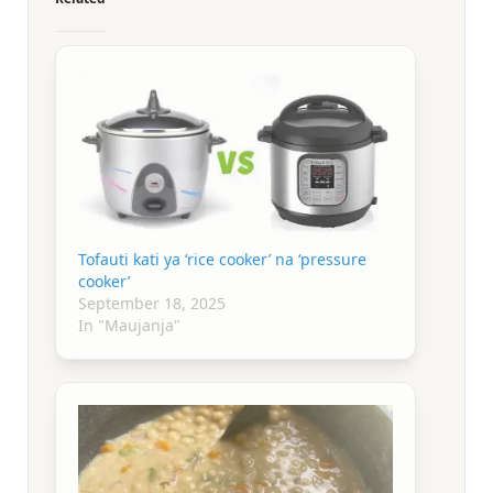
Tofauti kati ya ‘rice cooker’ na ‘pressure
cooker’
September 18, 2025
In "Maujanja"