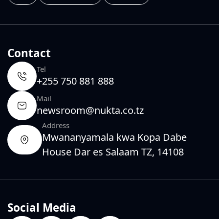
Contact
Tel
+255 750 881 888
Mail
newsroom@nukta.co.tz
Address
Mwananyamala kwa Kopa Dabe
House Dar es Salaam TZ, 14108
Social Media