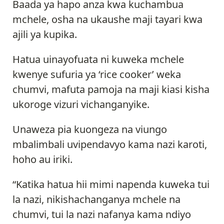
Baada ya hapo anza kwa kuchambua
mchele, osha na ukaushe maji tayari kwa
ajili ya kupika.
Hatua uinayofuata ni kuweka mchele
kwenye sufuria ya ‘rice cooker’ weka
chumvi, mafuta pamoja na maji kiasi kisha
ukoroge vizuri vichanganyike.
Unaweza pia kuongeza na viungo
mbalimbali uvipendavyo kama nazi karoti,
hoho au iriki.
“Katika hatua hii mimi napenda kuweka tui
la nazi, nikishachanganya mchele na
chumvi, tui la nazi nafanya kama ndiyo