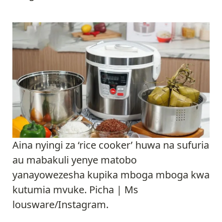
Aina nyingi za ‘rice cooker’ huwa na sufuria
au mabakuli yenye matobo
yanayowezesha kupika mboga mboga kwa
kutumia mvuke. Picha | Ms
lousware/Instagram.