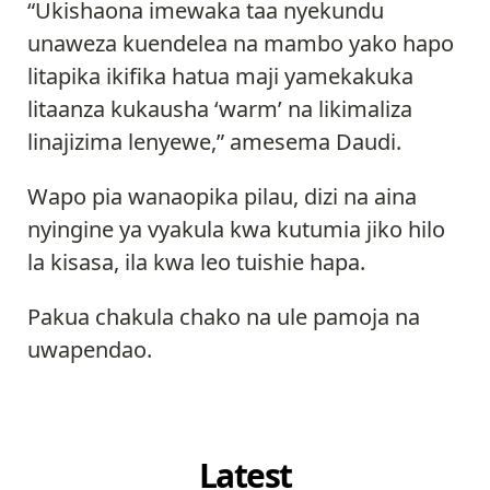
“Ukishaona imewaka taa nyekundu
unaweza kuendelea na mambo yako hapo
litapika ikifika hatua maji yamekakuka
litaanza kukausha ‘warm’ na likimaliza
linajizima lenyewe,” amesema Daudi.
Wapo pia wanaopika pilau, dizi na aina
nyingine ya vyakula kwa kutumia jiko hilo
la kisasa, ila kwa leo tuishie hapa.
Pakua chakula chako na ule pamoja na
uwapendao.
Latest