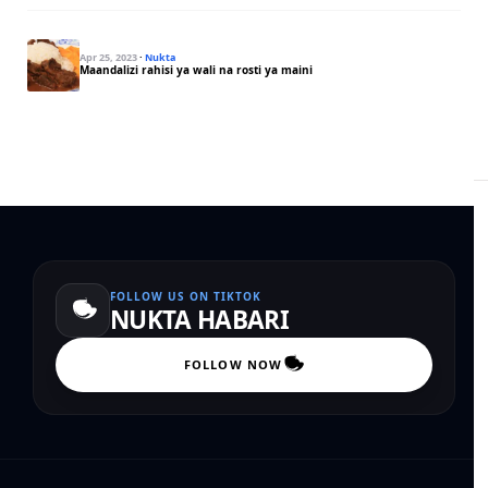
Apr 25, 2023
·
Nukta
Maandalizi rahisi ya wali na rosti ya maini
FOLLOW US ON TIKTOK
NUKTA HABARI
FOLLOW NOW