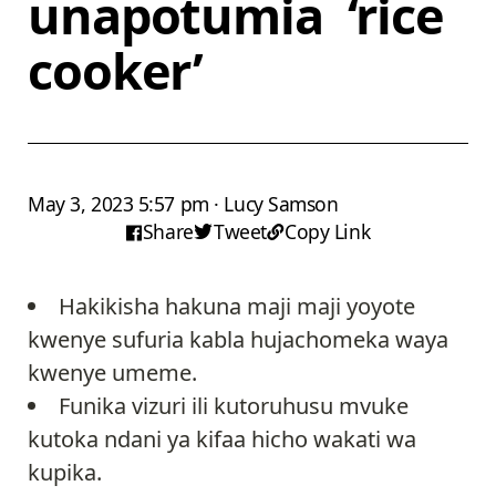
unapotumia ‘rice
cooker’
May 3, 2023 5:57 pm · Lucy Samson
Share
Tweet
Copy Link
Hakikisha hakuna maji maji yoyote
kwenye sufuria kabla hujachomeka waya
kwenye umeme.
Funika vizuri ili kutoruhusu mvuke
kutoka ndani ya kifaa hicho wakati wa
kupika.