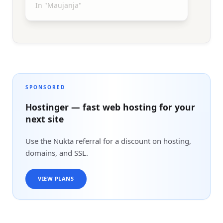
In "Maujanja"
SPONSORED
Hostinger — fast web hosting for your
next site
Use the Nukta referral for a discount on hosting,
domains, and SSL.
VIEW PLANS