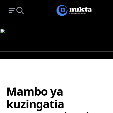
Open main menu
Search
Mambo ya
kuzingatia