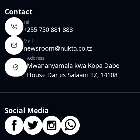
Contact
Tel
+255 750 881 888
Mail
newsroom@nukta.co.tz
Address
Mwananyamala kwa Kopa Dabe
House Dar es Salaam TZ, 14108
Social Media