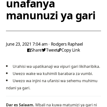
unafanya
manunuzi ya gari
June 23, 2021 7:04 am · Rodgers Raphael
Share
Tweet
Copy Link
Urahisi wa upatikanaji wa vipuri gari likiharibika.
Uwezo wake wa kuhimili barabara za vumbi.
Uwezo wa injini na ufanisi wa sehemu muhimu
ndani ya gari.
Dar es Salaam.
Mbali na kuwa matumizi ya gari ni