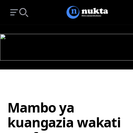
Open main menu
Search
Mambo ya
kuangazia wakati