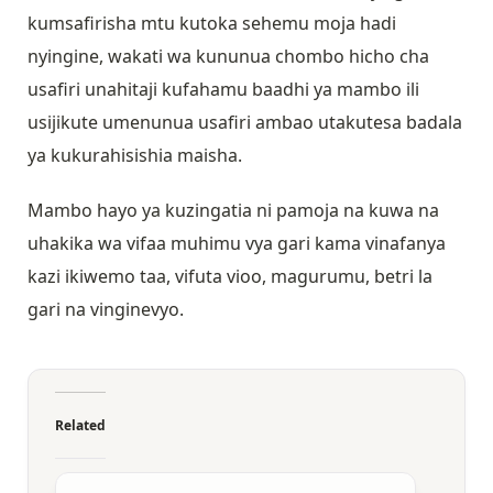
kumsafirisha mtu kutoka sehemu moja hadi
nyingine, wakati wa kununua chombo hicho cha
usafiri unahitaji kufahamu baadhi ya mambo ili
usijikute umenunua usafiri ambao utakutesa badala
ya kukurahisishia maisha.
Mambo hayo ya kuzingatia ni pamoja na kuwa na
uhakika wa vifaa muhimu vya gari kama vinafanya
kazi ikiwemo taa, vifuta vioo, magurumu, betri la
gari na vinginevyo.
Related