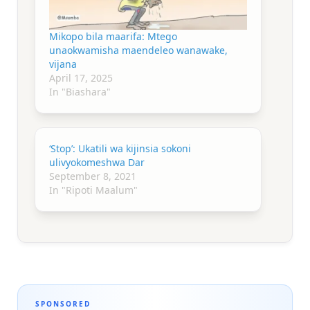
Mikopo bila maarifa: Mtego
unaokwamisha maendeleo wanawake,
vijana
April 17, 2025
In "Biashara"
‘Stop’: Ukatili wa kijinsia sokoni
ulivyokomeshwa Dar
September 8, 2021
In "Ripoti Maalum"
SPONSORED