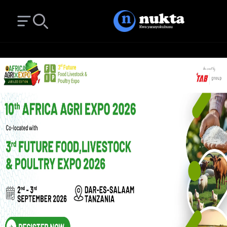
Open main menu
Search