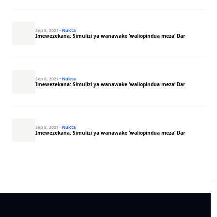
Sep 8, 2021
·
Nukta
Imewezekana: Simulizi ya wanawake ‘waliopindua meza’ Dar
Sep 8, 2021
·
Nukta
Imewezekana: Simulizi ya wanawake ‘waliopindua meza’ Dar
Sep 8, 2021
·
Nukta
Imewezekana: Simulizi ya wanawake ‘waliopindua meza’ Dar