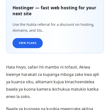
Hostinger — fast web hosting for your
next site
Use the Nukta referral for a discount on hosting,
domains, and SSL.
VIEW PLANS
Hata hivyo, safari hii mambo ni tofauti. Akiwa
kwenye harakati za kupanga mboga zake kwa ajili
ya kuanza siku, alitamani kujua kinachoendelea
baada ya kuona kamera ikichukua matukio katika
eneo la soko.
Baada ya kusogea na kusikia mwenzake akitoa