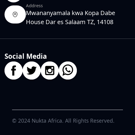
Address
Mwananyamala kwa Kopa Dabe
House Dar es Salaam TZ, 14108
Social Media
© 2024
Nukta Africa
. All Rights Reserved.