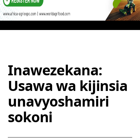
Inawezekana:
Usawa wa kijinsia
unavyoshamiri
sokoni