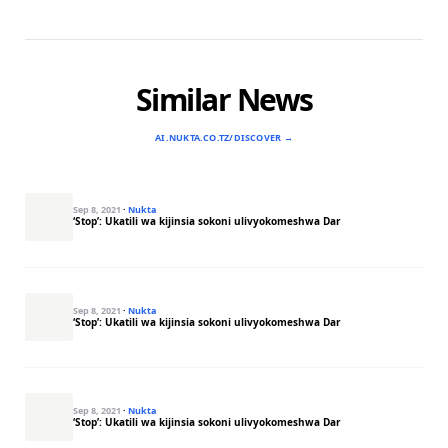
Similar News
AI.NUKTA.CO.TZ/DISCOVER →
Sep 8, 2021
·
Nukta
‘Stop’: Ukatili wa kijinsia sokoni ulivyokomeshwa Dar
Sep 8, 2021
·
Nukta
‘Stop’: Ukatili wa kijinsia sokoni ulivyokomeshwa Dar
Sep 8, 2021
·
Nukta
‘Stop’: Ukatili wa kijinsia sokoni ulivyokomeshwa Dar