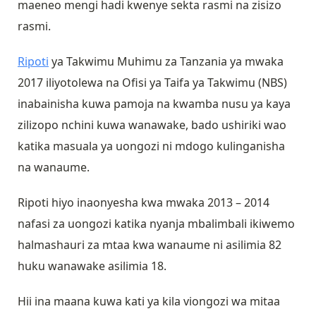
maeneo mengi hadi kwenye sekta rasmi na zisizo
rasmi.
Ripoti
ya Takwimu Muhimu za Tanzania ya mwaka
2017 iliyotolewa na Ofisi ya Taifa ya Takwimu (NBS)
inabainisha kuwa pamoja na kwamba nusu ya kaya
zilizopo nchini kuwa wanawake, bado ushiriki wao
katika masuala ya uongozi ni mdogo kulinganisha
na wanaume.
Ripoti hiyo inaonyesha kwa mwaka 2013 – 2014
nafasi za uongozi katika nyanja mbalimbali ikiwemo
halmashauri za mtaa kwa wanaume ni asilimia 82
huku wanawake asilimia 18.
Hii ina maana kuwa kati ya kila viongozi wa mitaa