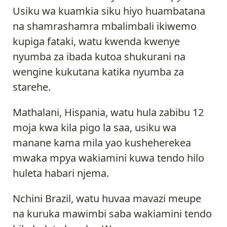
Usiku wa kuamkia siku hiyo huambatana
na shamrashamra mbalimbali ikiwemo
kupiga fataki, watu kwenda kwenye
nyumba za ibada kutoa shukurani na
wengine kukutana katika nyumba za
starehe.
Mathalani, Hispania, watu hula zabibu 12
moja kwa kila pigo la saa, usiku wa
manane kama mila yao kusheherekea
mwaka mpya wakiamini kuwa tendo hilo
huleta habari njema.
Nchini Brazil, watu huvaa mavazi meupe
na kuruka mawimbi saba wakiamini tendo