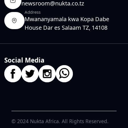
newsroom@nukta.co.tz
Address
Mwananyamala kwa Kopa Dabe
House Dar es Salaam TZ, 14108
Social Media
© 2024
Nukta Africa
. All Rights Reserved.