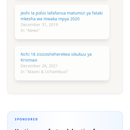
Jeshi la polisi lafafanua matumizi ya fataki
mkesha wa mwaka mpya 2020
December 31, 2019
In "News"
Nchi 18 zisizosheherekea sikukuu ya
Krismasi
December 26, 2021
In "Maoni & Uchambuzi"
SPONSORED