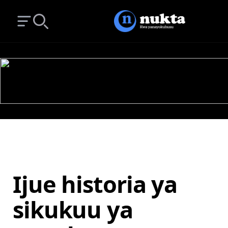
Open main menu
Search
Ijue historia ya
sikukuu ya