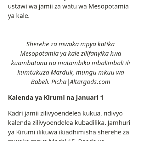
ustawi wa jamii za watu wa Mesopotamia
ya kale.
Sherehe za mwaka mpya katika
Mesopotamia ya kale zilifanyika kwa
kuambatana na matambiko mbalimbali ili
kumtukuza Marduk, mungu mkuu wa
Babeli. Picha|Altargods.com
Kalenda ya Kirumi na Januari 1
Kadri jamii zilivyoendelea kukua, ndivyo
kalenda zilivyoendelea kubadilika. Jamhuri
ya Kirumi ilikuwa ikiadhimisha sherehe za