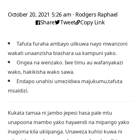
October 20, 2021 5:26 am · Rodgers Raphael
Share
Tweet
Copy Link
Tafuta furaha ambayo ulikuwa nayo mwanzoni
wakati unaanzisha biashara ua kampuni yako.
Ongea na wenzako. Iwe timu au wafanyakazi
wako, hakikisha wako sawa.
Endapo unahisi umezidiwa majukumu,tafuta
msaidizi.
Kukata tamaa ni jambo jepesi hasa pale mtu
unapoona mambo yako hayaendi na mipango yako
inagoma kila ukiipanga. Unaweza kuhisi kuwa ni