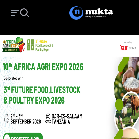
Open main menu
Search