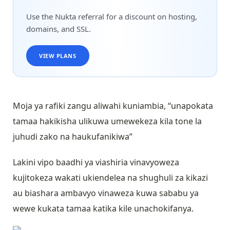
Use the Nukta referral for a discount on hosting,
domains, and SSL.
VIEW PLANS
Moja ya rafiki zangu aliwahi kuniambia, “unapokata
tamaa hakikisha ulikuwa umewekeza kila tone la
juhudi zako na haukufanikiwa”
Lakini vipo baadhi ya viashiria vinavyoweza
kujitokeza wakati ukiendelea na shughuli za kikazi
au biashara ambavyo vinaweza kuwa sababu ya
wewe kukata tamaa katika kile unachokifanya.