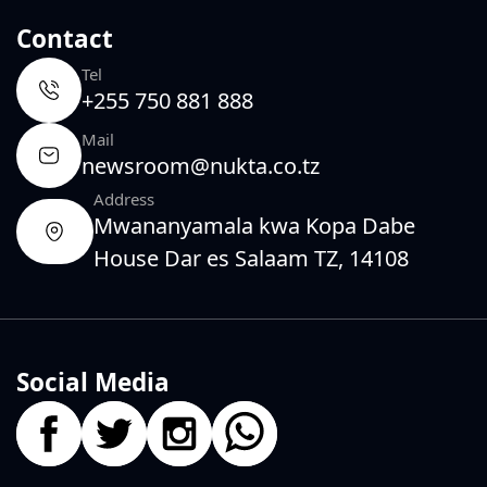
Contact
Tel
+255 750 881 888
Mail
newsroom@nukta.co.tz
Address
Mwananyamala kwa Kopa Dabe
House Dar es Salaam TZ, 14108
Social Media