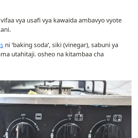
 vifaa vya usafi vya kawaida ambavyo vyote
ani.
s
ni ‘baking soda’, siki (vinegar), sabuni ya
ma utahitaji. osheo na kitambaa cha