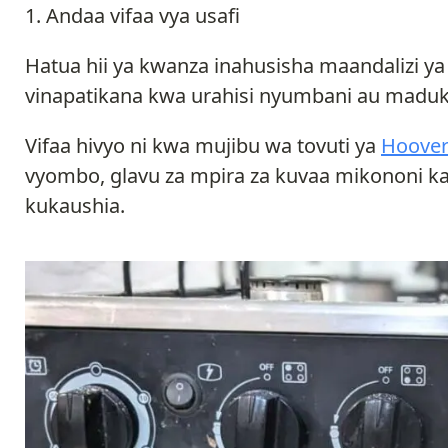
Andaa vifaa vya usafi
Hatua hii ya kwanza inahusisha maandalizi ya
vinapatikana kwa urahisi nyumbani au maduk
Vifaa hivyo ni kwa mujibu wa tovuti ya
Hoover
vyombo, glavu za mpira za kuvaa mikononi ka
kukaushia.