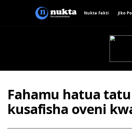
Nukta Fakti
Jiko Po
Fahamu hatua tat
kusafisha oveni kwa