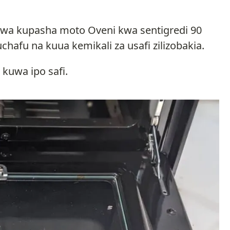
kwa kupasha moto Oveni kwa sentigredi 90
hafu na kuua kemikali za usafi zilizobakia.
 kuwa ipo safi.