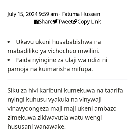
July 15, 2024 9:59 am · Fatuma Hussein
Share
Tweet
Copy Link
Ukavu ukeni husababishwa na
mabadiliko ya vichocheo mwilini.
Faida nyingine za ulaji wa ndizi ni
pamoja na kuimarisha mifupa.
Siku za hivi karibuni kumekuwa na taarifa
nyingi kuhusu vyakula na vinywaji
vinavyoongeza maji maji ukeni ambazo
zimekuwa zikiwavutia watu wengi
hususani wanawake.