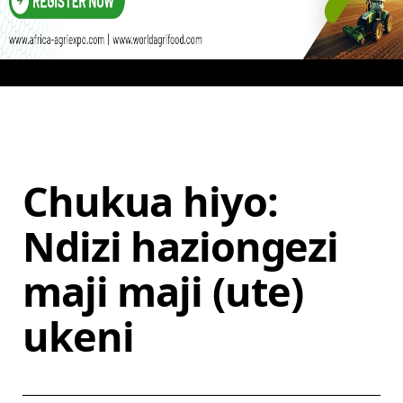
Chukua hiyo:
Ndizi haziongezi
maji maji (ute)
ukeni