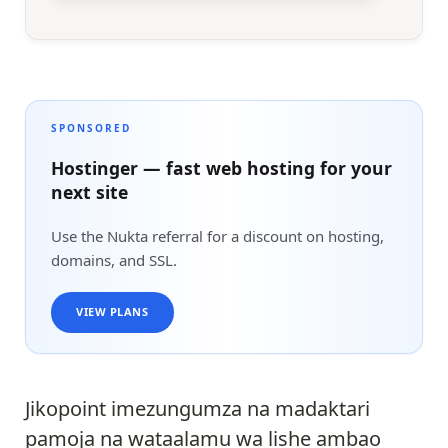
SPONSORED
Hostinger — fast web hosting for your
next site
Use the Nukta referral for a discount on hosting,
domains, and SSL.
VIEW PLANS
Jikopoint imezungumza na madaktari
pamoja na wataalamu wa lishe ambao