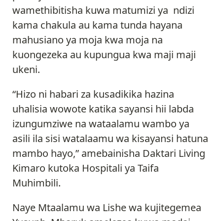
wamethibitisha kuwa matumizi ya ndizi
kama chakula au kama tunda hayana
mahusiano ya moja kwa moja na
kuongezeka au kupungua kwa maji maji
ukeni.
“Hizo ni habari za kusadikika hazina
uhalisia wowote katika sayansi hii labda
izungumziwe na wataalamu wambo ya
asili ila sisi watalaamu wa kisayansi hatuna
mambo hayo,” amebainisha Daktari Living
Kimaro kutoka Hospitali ya Taifa
Muhimbili.
Naye Mtaalamu wa Lishe wa kujitegemea