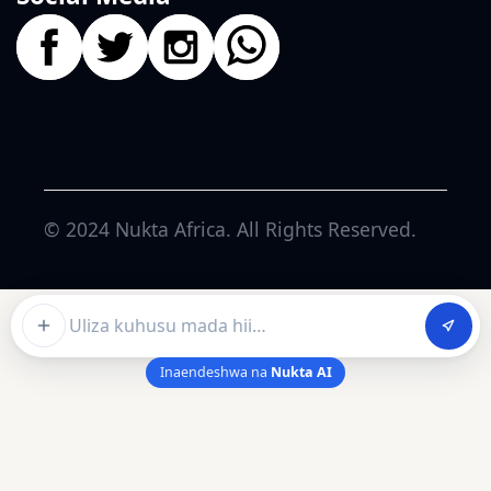
© 2024
Nukta Africa
. All Rights Reserved.
Ask about this article
Inaendeshwa na
Nukta AI