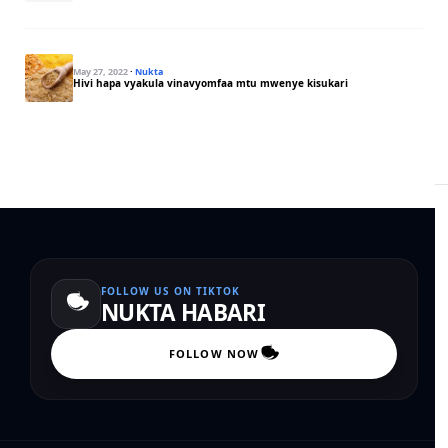
May 27, 2022
·
Nukta
Hivi hapa vyakula vinavyomfaa mtu mwenye kisukari
FOLLOW US ON TIKTOK
NUKTA HABARI
FOLLOW NOW