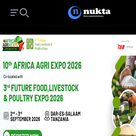
Open main menu
Search