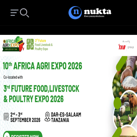
Open main menu
Search