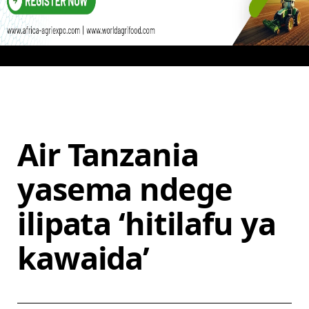
Air Tanzania
yasema ndege
ilipata ‘hitilafu ya
kawaida’