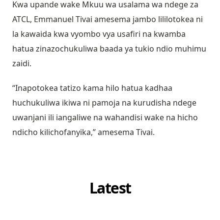
Kwa upande wake Mkuu wa usalama wa ndege za
ATCL, Emmanuel Tivai amesema jambo lililotokea ni
la kawaida kwa vyombo vya usafiri na kwamba
hatua zinazochukuliwa baada ya tukio ndio muhimu
zaidi.
“Inapotokea tatizo kama hilo hatua kadhaa
huchukuliwa ikiwa ni pamoja na kurudisha ndege
uwanjani ili iangaliwe na wahandisi wake na hicho
ndicho kilichofanyika,” amesema Tivai.
Latest