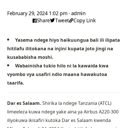
February 29, 2024 1:02 pm · admin
Share
Tweet
Copy Link
Yasema ndege hiyo haikuungua bali ili ilipata
hitilafu ilitokana na injini kupata joto jingi na
kusababisha moshi.
Wabainisha tukio hilo ni la kawaida kwa
vyombo vya usafiri ndio maana hawakutoa
taarifa.
Dar es Salaam.
Shirika la ndege Tanzania (ATCL)
limeeleza kuwa ndege yake aina ya Airbus A220-300
iliyokuwa ikisafiri kutoka Dar es Salaam kwenda