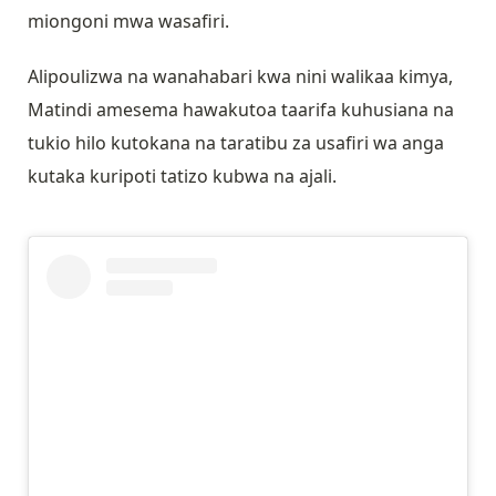
miongoni mwa wasafiri.
Alipoulizwa na wanahabari kwa nini walikaa kimya,
Matindi amesema hawakutoa taarifa kuhusiana na
tukio hilo kutokana na taratibu za usafiri wa anga
kutaka kuripoti tatizo kubwa na ajali.