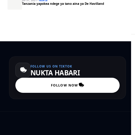
Jul 31, 2021
·
Nukta
Tanzania yapokea ndege ya tano aina ya De Havilland
FOLLOW US ON TIKTOK
NUKTA HABARI
FOLLOW NOW