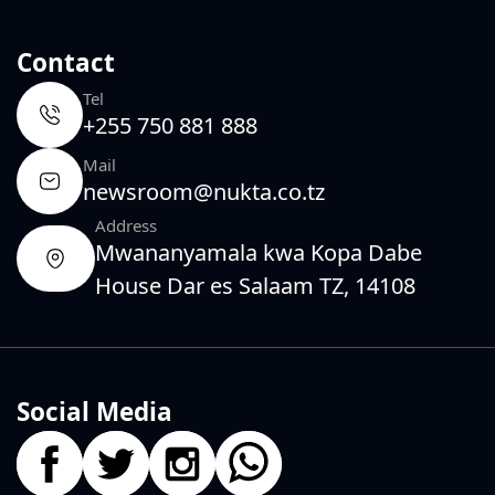
Contact
Tel
+255 750 881 888
Mail
newsroom@nukta.co.tz
Address
Mwananyamala kwa Kopa Dabe
House Dar es Salaam TZ, 14108
Social Media