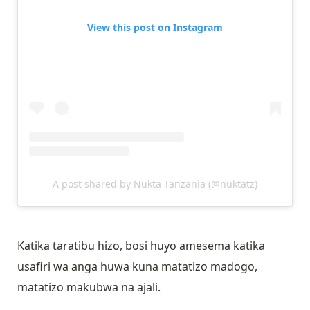
View this post on Instagram
A post shared by Nukta Tanzania (@nuktatz)
Katika taratibu hizo, bosi huyo amesema katika
usafiri wa anga huwa kuna matatizo madogo,
matatizo makubwa na ajali.