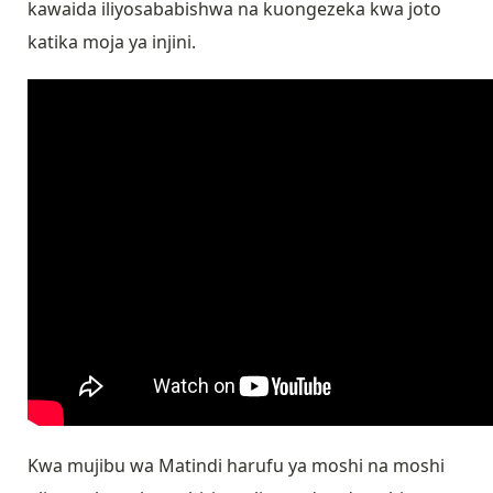
kawaida iliyosababishwa na kuongezeka kwa joto
katika moja ya injini.
Kwa mujibu wa Matindi harufu ya moshi na moshi