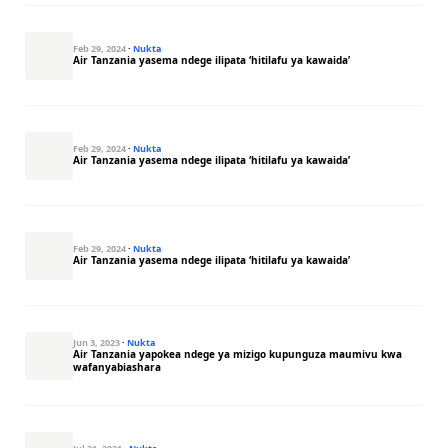
Feb 29, 2024
·
Nukta
Air Tanzania yasema ndege ilipata ‘hitilafu ya kawaida’
Feb 29, 2024
·
Nukta
Air Tanzania yasema ndege ilipata ‘hitilafu ya kawaida’
Feb 29, 2024
·
Nukta
Air Tanzania yasema ndege ilipata ‘hitilafu ya kawaida’
Jun 3, 2023
·
Nukta
Air Tanzania yapokea ndege ya mizigo kupunguza maumivu kwa
wafanyabiashara