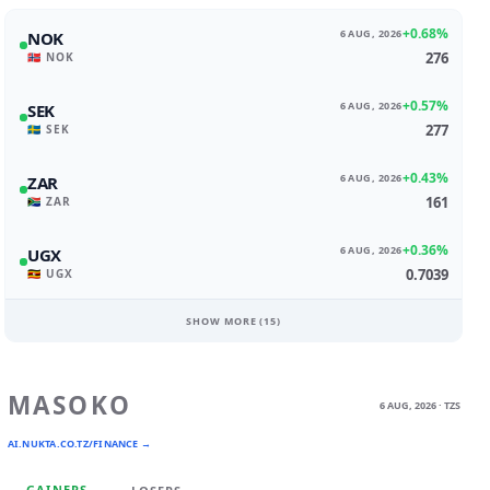
+0.68%
6 AUG, 2026
NOK
276
🇳🇴 NOK
+0.57%
6 AUG, 2026
SEK
277
🇸🇪 SEK
+0.43%
6 AUG, 2026
ZAR
161
🇿🇦 ZAR
+0.36%
6 AUG, 2026
UGX
0.7039
🇺🇬 UGX
SHOW MORE (
15
)
MASOKO
6 AUG, 2026 · TZS
AI.NUKTA.CO.TZ/FINANCE →
GAINERS