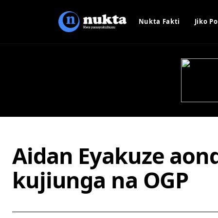
Nukta Fakti
Jiko Po
Aidan Eyakuze aon
kujiunga na OGP