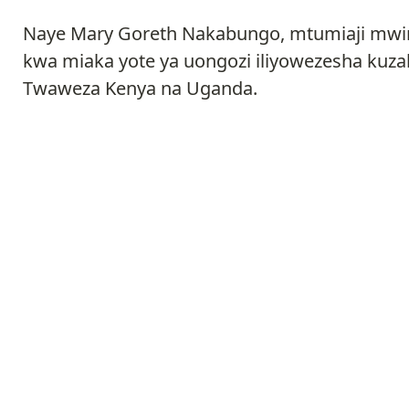
Naye Mary Goreth Nakabungo, mtumiaji mw
kwa miaka yote ya uongozi iliyowezesha kuz
Twaweza Kenya na Uganda.