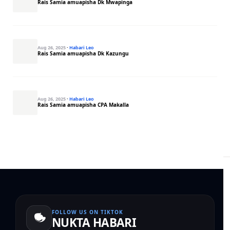
Rais Samia amuapisha Dk Mwapinga
Aug 26, 2025
·
Habari Leo
Rais Samia amuapisha Dk Kazungu
Aug 26, 2025
·
Habari Leo
Rais Samia amuapisha CPA Makalla
FOLLOW US ON TIKTOK
NUKTA HABARI