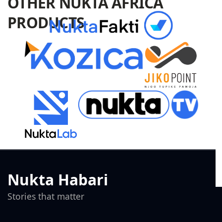
OTHER NUKTA AFRICA
PRODUCTS
Nukta Habari
Stories that matter