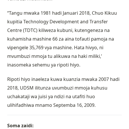
“Tangu mwaka 1981 hadi Januari 2018, Chuo Kikuu
kupitia Technology Development and Transfer
Centre (TDTC) kiliweza kubuni, kutengeneza na
kuhamisha mashine 66 za aina tofauti pamoja na
vipengele 35,769 vya mashine. Hata hivyo, ni
mvumbuzi mmoja tu alikuwa na haki miliki,’
inasomeka sehemu ya ripoti hiyo.
Ripoti hiyo inaeleza kuwa kuanzia mwaka 2007 hadi
2018, UDSM ilitunza uvumbuzi mmoja kuhusu
uchakataji wa juisi ya ndizi na utafiti huo
ulihifadhiwa mnamo Septemba 16, 2009.
Soma zaidi: