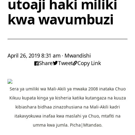
utoaji haki miliki
kwa wavumbuzi
April 26, 2019 8:31 am · Mwandishi
Share
Tweet
Copy Link
Sera ya umiliki wa Mali-Akili ya mwaka 2008 inataka Chuo
Kikuu kupata kinga ya kisheria katika kutangaza na kuuza
kibiashara bidhaa zinazohusiana na Mali-Akili kadri
itakavyokuwa inafaa kwa maslahi ya Chuo, mtafiti na
umma kwa jumla. Picha|Mtandao.