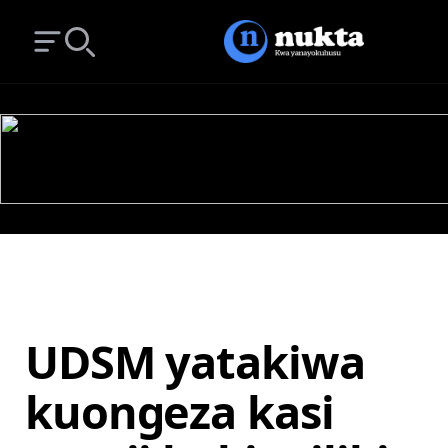
Open main menu
Search
UDSM yatakiwa
kuongeza kasi