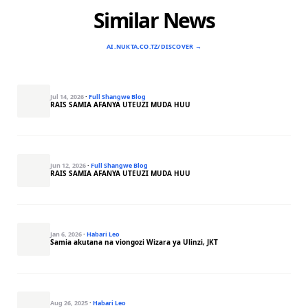
Similar News
AI.NUKTA.CO.TZ/DISCOVER →
Jul 14, 2026
·
Full Shangwe Blog
RAIS SAMIA AFANYA UTEUZI MUDA HUU
Jun 12, 2026
·
Full Shangwe Blog
RAIS SAMIA AFANYA UTEUZI MUDA HUU
Jan 6, 2026
·
Habari Leo
Samia akutana na viongozi Wizara ya Ulinzi, JKT
Aug 26, 2025
·
Habari Leo