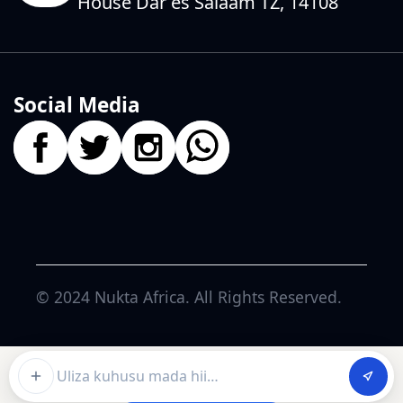
House Dar es Salaam TZ, 14108
Social Media
© 2024
Nukta Africa
. All Rights Reserved.
Ask about this article