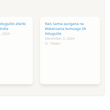
dugulile afariki
Rais Samia aungana na
India
Watanzania kumuaga Dk
, 2024
Ndugulile
December 2, 2024
In "News"