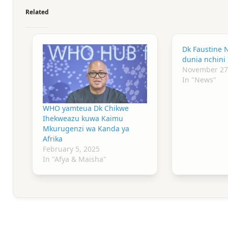
Related
Dk Faustine N
dunia nchini 
November 27
In "News"
WHO yamteua Dk Chikwe
Ihekweazu kuwa Kaimu
Mkurugenzi wa Kanda ya
Afrika
February 5, 2025
In "Afya & Maisha"