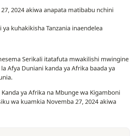
 27, 2024 akiwa anapata matibabu nchini
i ya kuhakikisha Tanzania inaendelea
esema Serikali itatafuta mwakilishi mwingine
 la Afya Duniani kanda ya Afrika baada ya
unia.
ni Kanda ya Afrika na Mbunge wa Kigamboni
 usiku wa kuamkia Novemba 27, 2024 akiwa