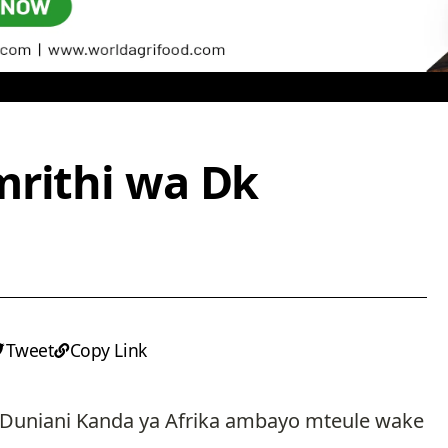
mrithi wa Dk
Tweet
Copy Link
ya Duniani Kanda ya Afrika ambayo mteule wake