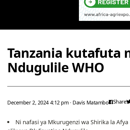
Tanzania kutafuta 
Ndugulile WHO
Share
December 2, 2024 4:12 pm · Davis Matambo
Ni nafasi ya Mkurugenzi wa Shirika la Af