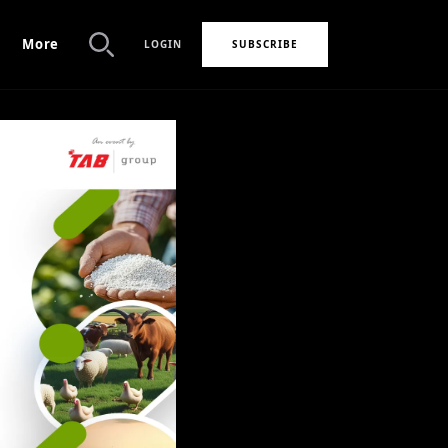
More
LOGIN
SUBSCRIBE
Search