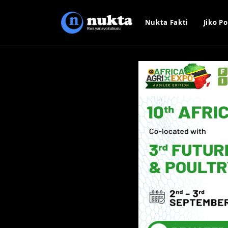
Nukta Fakti
Jiko Po