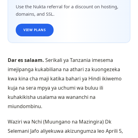
Use the Nukta referral for a discount on hosting,
domains, and SSL.
VIEW PLANS
Dar es salaam.
Serikali ya Tanzania imesema
imejipanga kukabiliana na athari za kuongezeka
kwa kina cha maji katika bahari ya Hindi ikiwemo
kuja na sera mpya ya uchumi wa buluu ili
kuhakikisha usalama wa wananchi na
miundombinu.
Waziri wa Nchi (Muungano na Mazingira) Dk
Selemani Jafo aliyekuwa akizungumza leo Aprili 5,