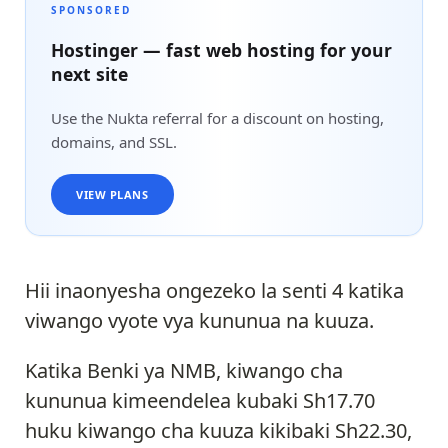
SPONSORED
Hostinger — fast web hosting for your
next site
Use the Nukta referral for a discount on hosting,
domains, and SSL.
VIEW PLANS
Hii inaonyesha ongezeko la senti 4 katika
viwango vyote vya kununua na kuuza.
Katika Benki ya NMB, kiwango cha
kununua kimeendelea kubaki Sh17.70
huku kiwango cha kuuza kikibaki Sh22.30,