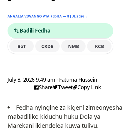
ANGALIA VIWANGO VYA FEDHA — 8 JUL 2026
→
Badili Fedha
BoT
CRDB
NMB
KCB
July 8, 2026 9:49 am · Fatuma Hussein
Share
Tweet
Copy Link
Fedha nyingine za kigeni zimeonyesha
mabadiliko kiduchu huku Dola ya
Marekani ikiendelea kuwa tulivu.