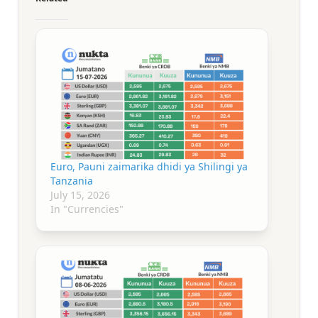
Euro, Pauni zaimarika dhidi ya Shilingi ya
Tanzania
July 15, 2026
In "Currencies"