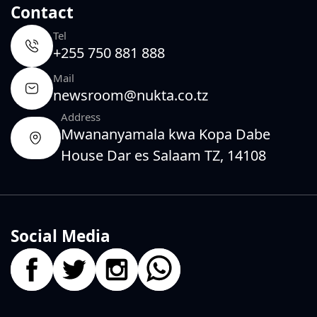
Contact
Tel
+255 750 881 888
Mail
newsroom@nukta.co.tz
Address
Mwananyamala kwa Kopa Dabe
House Dar es Salaam TZ, 14108
Social Media