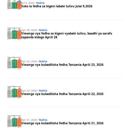
Jul 9, 2026
·
Nukta
Soko la fedha za kigeni labaki tulivu Julai 9,2026
Apr 28, 2026
·
Nukta
Viwango vya fedha za kigeni vyabaki tulivu, baadhi ya sarafu
zapanda kidogo Aprili 28
Apr 23, 2026
·
Nukta
Viwango vya kubadilisha fedha Tanzania Aprili 23, 2026
Apr 22, 2026
·
Nukta
Viwango vya kubadilisha fedha Tanzania Aprili 22, 2026
Apr 21, 2026
·
Nukta
Viwango vya kubadilisha fedha Tanzania Aprili 21, 2026