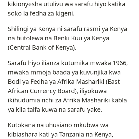
kikionyesha utulivu wa sarafu hiyo katika
soko la fedha za kigeni.
Shilingi ya Kenya ni sarafu rasmi ya Kenya
na hutolewa na Benki Kuu ya Kenya
(Central Bank of Kenya).
Sarafu hiyo ilianza kutumika mwaka 1966,
mwaka mmoja baada ya kuvunjika kwa
Bodi ya Fedha ya Afrika Mashariki (East
African Currency Board), iliyokuwa
ikihudumia nchi za Afrika Mashariki kabla
ya kila taifa kuwa na sarafu yake.
Kutokana na uhusiano mkubwa wa
kibiashara kati ya Tanzania na Kenya,