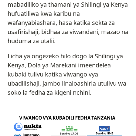
mabadiliko ya thamani ya Shilingi ya Kenya
hufuatiliwa kwa karibu na
wafanyabiashara, hasa katika sekta za
usafirishaji, bidhaa za viwandani, mazao na
huduma za utalii.
Licha ya ongezeko hilo dogo la Shilingi ya
Kenya, Dola ya Marekani imeendelea
kubaki tulivu katika viwango vya
ubadilishaji, jambo linaloashiria utulivu wa
soko la fedha za kigeni nchini.