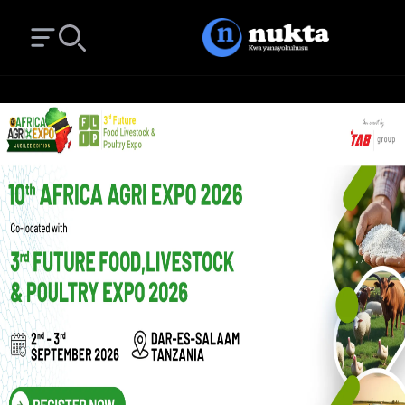
Open main menu
Search