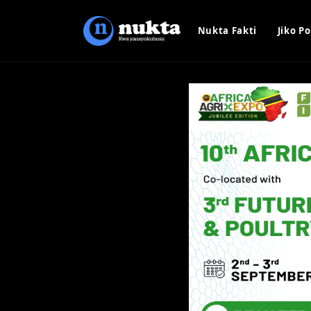
Nukta Fakti
Jiko Po