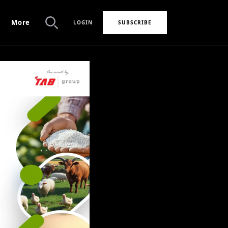
More
LOGIN
SUBSCRIBE
Search