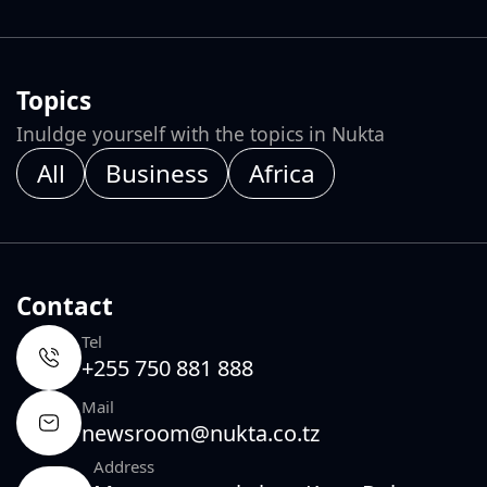
Topics
Inuldge yourself with the topics in Nukta
All
Business
Africa
Contact
Tel
+255 750 881 888
Mail
newsroom@nukta.co.tz
Address