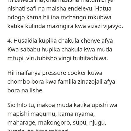
nishati safi na maisha endelevu. Hatua
ndogo kama hii ina mchango mkubwa
katika kulinda mazingira kwa vizazi vijavyo.
Husaidia kupika chakula chenye afya
Kwa sababu hupika chakula kwa muda
mfupi, virutubisho vingi huhifadhiwa.
Hii inaifanya pressure cooker kuwa
chombo bora kwa familia zinazojali afya
bora na lishe.
Sio hilo tu, inakoa muda katika upishi wa
mapishi magumu, kama nyama,
maharage, makongoro, supu, njugu,