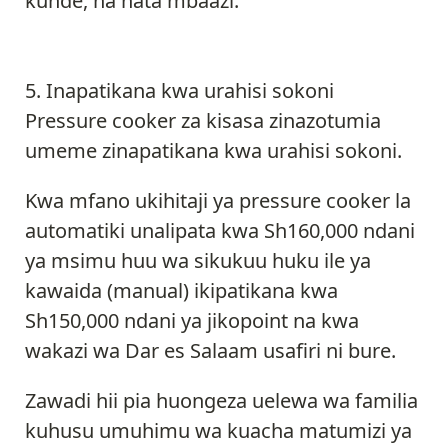
kunde, na hata mbaazi.
Inapatikana kwa urahisi sokoni
Pressure cooker za kisasa zinazotumia
umeme zinapatikana kwa urahisi sokoni.
Kwa mfano ukihitaji ya pressure cooker la
automatiki unalipata kwa Sh160,000 ndani
ya msimu huu wa sikukuu huku ile ya
kawaida (manual) ikipatikana kwa
Sh150,000 ndani ya jikopoint na kwa
wakazi wa Dar es Salaam usafiri ni bure.
Zawadi hii pia huongeza uelewa wa familia
kuhusu umuhimu wa kuacha matumizi ya