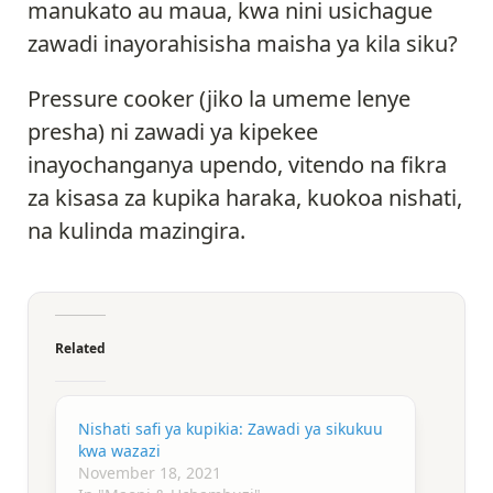
manukato au maua, kwa nini usichague
zawadi inayorahisisha maisha ya kila siku?
Pressure cooker (jiko la umeme lenye
presha) ni zawadi ya kipekee
inayochanganya upendo, vitendo na fikra
za kisasa za kupika haraka, kuokoa nishati,
na kulinda mazingira.
Related
Nishati safi ya kupikia: Zawadi ya sikukuu
kwa wazazi
November 18, 2021