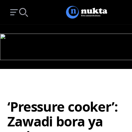
Open main menu
Search
‘Pressure cooker’:
Zawadi bora ya