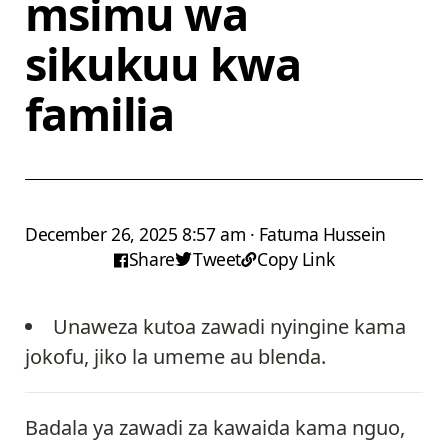
msimu wa
sikukuu kwa
familia
December 26, 2025 8:57 am · Fatuma Hussein
Share
Tweet
Copy Link
Unaweza kutoa zawadi nyingine kama
jokofu, jiko la umeme au blenda.
Badala ya zawadi za kawaida kama nguo,