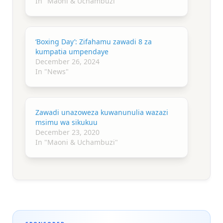
In "Maoni & Uchambuzi"
‘Boxing Day’: Zifahamu zawadi 8 za
kumpatia umpendaye
December 26, 2024
In "News"
Zawadi unazoweza kuwanunulia wazazi
msimu wa sikukuu
December 23, 2020
In "Maoni & Uchambuzi"