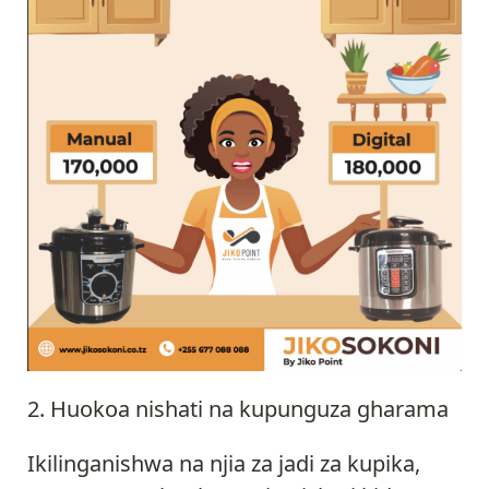
Huokoa nishati na kupunguza gharama
Ikilinganishwa na njia za jadi za kupika,