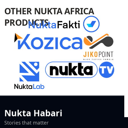
OTHER NUKTA AFRICA
PRODUCTS
Nukta Habari
Stories that matter