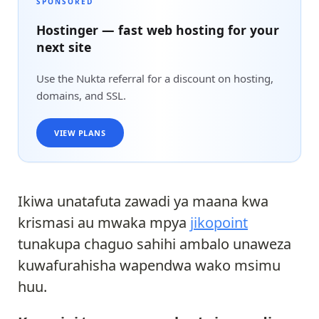
SPONSORED
Hostinger — fast web hosting for your
next site
Use the Nukta referral for a discount on hosting,
domains, and SSL.
VIEW PLANS
Ikiwa unatafuta zawadi ya maana kwa
krismasi au mwaka mpya
jikopoint
tunakupa chaguo sahihi ambalo unaweza
kuwafurahisha wapendwa wako msimu
huu.