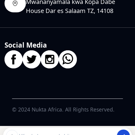
Mwananyamala kwa Kopa Dabe
House Dar es Salaam TZ, 14108
Social Media
© 2024
Nukta Africa
. All Rights Reserved.