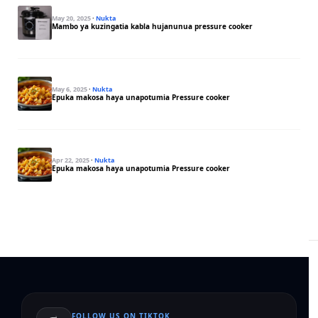
May 20, 2025
·
Nukta
Mambo ya kuzingatia kabla hujanunua pressure cooker
May 6, 2025
·
Nukta
Epuka makosa haya unapotumia Pressure cooker
Apr 22, 2025
·
Nukta
Epuka makosa haya unapotumia Pressure cooker
FOLLOW US ON TIKTOK