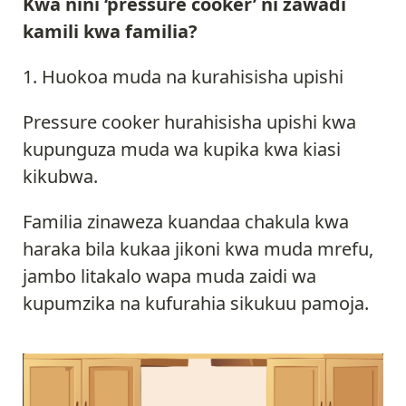
Kwa nini ‘pressure cooker’ ni zawadi
kamili kwa familia?
Huokoa muda na kurahisisha upishi
Pressure cooker hurahisisha upishi kwa
kupunguza muda wa kupika kwa kiasi
kikubwa.
Familia zinaweza kuandaa chakula kwa
haraka bila kukaa jikoni kwa muda mrefu,
jambo litakalo wapa muda zaidi wa
kupumzika na kufurahia sikukuu pamoja.