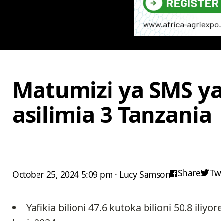
Matumizi ya SMS y
asilimia 3 Tanzania
Share
Tw
October 25, 2024 5:09 pm · Lucy Samson
Yafikia bilioni 47.6 kutoka bilioni 50.8 ili