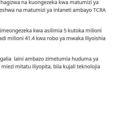
hagizwa na kuongezeka kwa matumizi ya
eshwa na matumizi ya intaneti ambayo TCRA
i imeongezeka kwa asilimia 5 kutoka milioni
adi milioni 41.4 kwa robo ya mwaka iliyoishia
ngalia laini ambazo zimetumia huduma ya
iezi mitatu iliyopita, bila kujali teknolojia