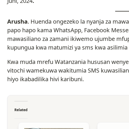
Juni, 2024
.
Arusha
. Huenda ongezeko la nyanja za maw
papo hapo kama WhatsApp, Facebook Messenge
mawasiliano za zamani ikiwemo ujumbe mfup
kupungua kwa matumizi ya sms kwa asilimia 
Kwa muda mrefu Watanzania hususan wenye
vitochi wamekuwa wakitumia SMS kuwasilian
hiyo ikabadilika hivi karibuni.
Related