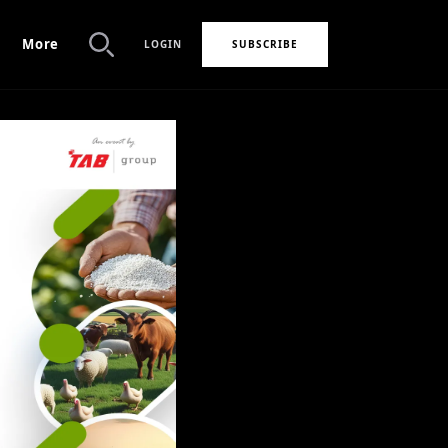
More
LOGIN
SUBSCRIBE
Search