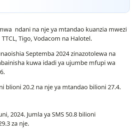
tumwa ndani na nje ya mtandao kuanzia mwezi
, TTCL, Tigo, Vodacom na Halotel.
naoishia Septemba 2024 zinazotolewa na
abainisha kuwa idadi ya ujumbe mfupi wa
6.
 blioni 20.2 na nje ya mtandao bilioni 27.4.
ni, 2024. Jumla ya SMS 50.8 bilioni
9.3 za nje.