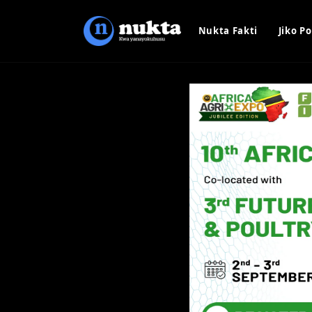
Nukta Fakti
Jiko Po