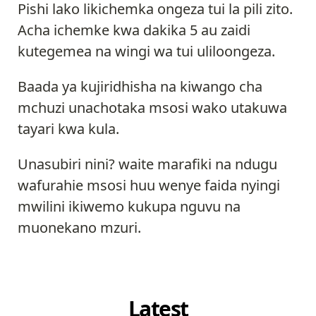
Pishi lako likichemka ongeza tui la pili zito.
Acha ichemke kwa dakika 5 au zaidi
kutegemea na wingi wa tui uliloongeza.
Baada ya kujiridhisha na kiwango cha
mchuzi unachotaka msosi wako utakuwa
tayari kwa kula.
Unasubiri nini? waite marafiki na ndugu
wafurahie msosi huu wenye faida nyingi
mwilini ikiwemo kukupa nguvu na
muonekano mzuri.
Latest