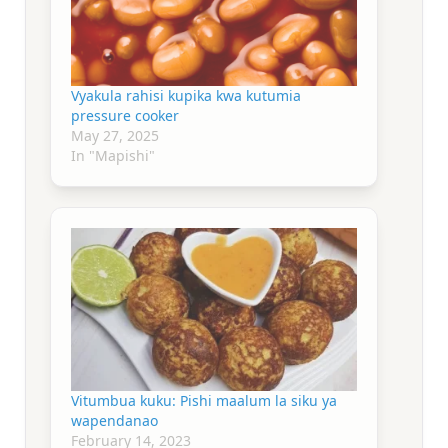
Vyakula rahisi kupika kwa kutumia
pressure cooker
May 27, 2025
In "Mapishi"
Vitumbua kuku: Pishi maalum la siku ya
wapendanao
February 14, 2023