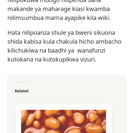
makande ya maharage kiasi kwamba
nilimsumbua mama ayapike kila wiki.
Hata nilipoanza shule ya bweni sikuona
shida kabisa kula chakula hicho ambacho
kilichukiwa na baadhi ya wanafunzi
kutokana na kutokupikwa vizuri.
Related