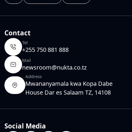
Contact
Tel
+255 750 881 888
Mail
newsroom@nukta.co.tz
Address
Mwananyamala kwa Kopa Dabe
House Dar es Salaam TZ, 14108
Social Media