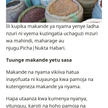
Ili kupika makande ya nyama yenye ladha
nzuri ni vyema kuzingatia uchaguzi mzuri
wa mahindi, maharage au
njugu.Picha|Nukta Habari.
Tuunge makande yetu sasa
Makande na nyama vikiiva hatua
inayofuata ni kuyaunga kwa pamoja na
kutengeneza makande ya nyama.
Hapa utaanza kwa kumenya nyanya,
vitunguu, karoti na hoho pamoja na