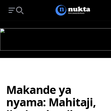
Open main menu
Search
Makande ya
nyama: Mahitaji,