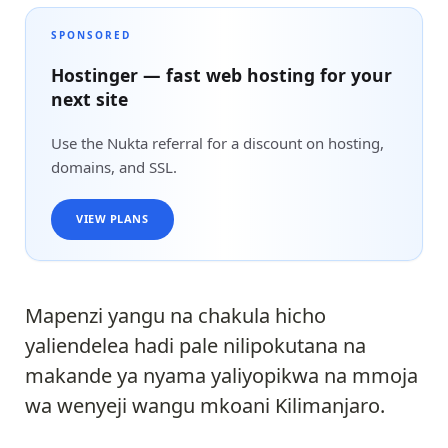
SPONSORED
Hostinger — fast web hosting for your
next site
Use the Nukta referral for a discount on hosting,
domains, and SSL.
VIEW PLANS
Mapenzi yangu na chakula hicho
yaliendelea hadi pale nilipokutana na
makande ya nyama yaliyopikwa na mmoja
wa wenyeji wangu mkoani Kilimanjaro.