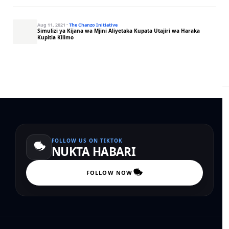
Aug 11, 2021
·
The Chanzo Initiative
Simulizi ya Kijana wa Mjini Aliyetaka Kupata Utajiri wa Haraka
Kupitia Kilimo
FOLLOW US ON TIKTOK
NUKTA HABARI
FOLLOW NOW