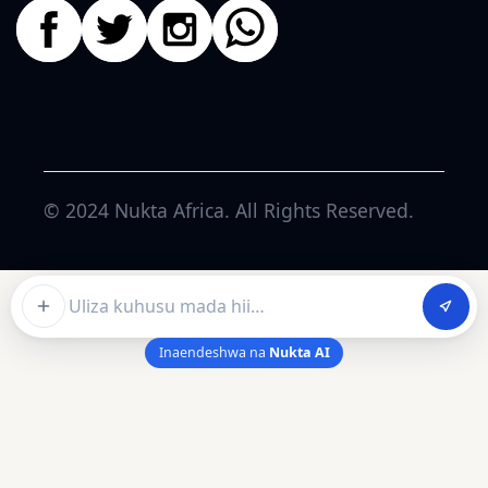
© 2024
Nukta Africa
. All Rights Reserved.
Ask about this article
Inaendeshwa na
Nukta AI