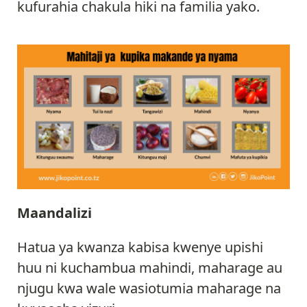
kufurahia chakula hiki na familia yako.
Maandalizi
Hatua ya kwanza kabisa kwenye upishi
huu ni kuchambua mahindi, maharage au
njugu kwa wale wasiotumia maharage na