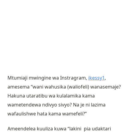
Mtumiaji mwingine wa Instragram,
ikessy1
,
amesema “wani wahusika (waliofeli) wanasemaje?
Hakuna utaratibu wa kulalamika kama
wametendewa ndivyo sivyo? Na je ni lazima
wafaulishwe hata kama wamefeli?”
Ameendelea kuuliza kuwa “lakini pia udaktari