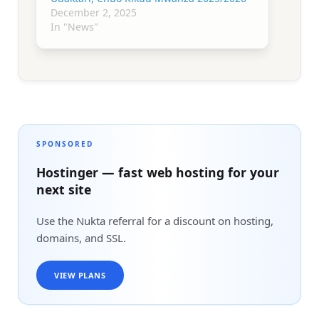
December 2, 2025
In "News"
SPONSORED
Hostinger — fast web hosting for your
next site
Use the Nukta referral for a discount on hosting,
domains, and SSL.
VIEW PLANS