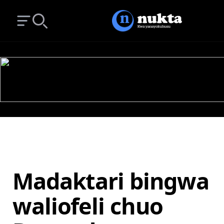
Open main menu
Search
Madaktari bingwa
waliofeli chuo