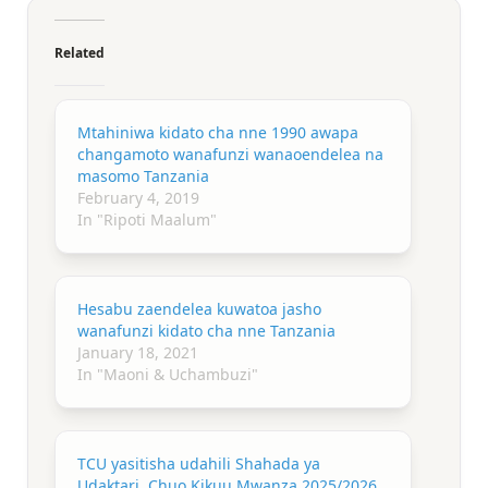
Related
Mtahiniwa kidato cha nne 1990 awapa
changamoto wanafunzi wanaoendelea na
masomo Tanzania
February 4, 2019
In "Ripoti Maalum"
Hesabu zaendelea kuwatoa jasho
wanafunzi kidato cha nne Tanzania
January 18, 2021
In "Maoni & Uchambuzi"
TCU yasitisha udahili Shahada ya
Udaktari, Chuo Kikuu Mwanza 2025/2026