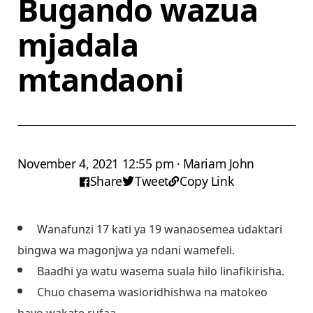
Bugando wazua
mjadala
mtandaoni
November 4, 2021 12:55 pm · Mariam John
Share
Tweet
Copy Link
Wanafunzi 17 kati ya 19 wanaosemea udaktari
bingwa wa magonjwa ya ndani wamefeli.
Baadhi ya watu wasema suala hilo linafikirisha.
Chuo chasema wasioridhishwa na matokeo