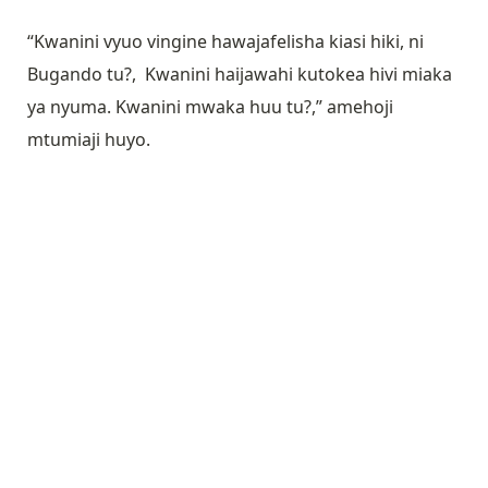
“Kwanini vyuo vingine hawajafelisha kiasi hiki, ni
Bugando tu?, Kwanini haijawahi kutokea hivi miaka
ya nyuma. Kwanini mwaka huu tu?,” amehoji
mtumiaji huyo.