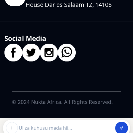
House Dar es Salaam TZ, 14108
Social Media
© 2024
Nukta Africa
. All Rights Reserved.
Ask about this article