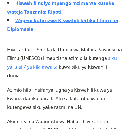
Kiswahili ndiyo mpango mzima wa kusaka
wateja Tanzania: Ripoti
Wageni kufunzwa Kiswahili katika Chuo cha
Diplomasia
Hivi karibuni, Shirika la Umoja wa Mataifa Sayansi na
Elimu (UNESCO) limepitisha azimio la kutenga
siku
ya Julai 7 ya kila mwaka
kuwa siku ya Kiswahili
duniani.
Azimio hilo linaifanya lugha ya Kiswahili kuwa ya
kwanza katika bara la Afrika kutambuliwa na
kutengewa siku yake rasmi na UN.
Akiongea na Waandishi wa Habari hivi karibuni,