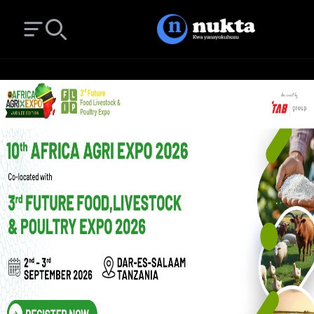
Open main menu
Search