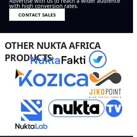
Advertise with us to reach a wider audience
with high conversion rates.
CONTACT SALES
OTHER NUKTA AFRICA
PRODUCTS