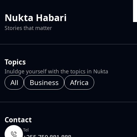
Nukta Habari
Stories that matter
Topics
Inuldge yourself with the topics in Nukta
All
Business
Africa
Contact
Tel