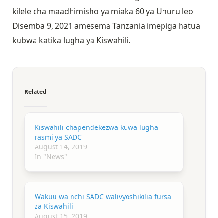
kilele cha maadhimisho ya miaka 60 ya Uhuru leo
Disemba 9, 2021 amesema Tanzania imepiga hatua
kubwa katika lugha ya Kiswahili.
Related
Kiswahili chapendekezwa kuwa lugha
rasmi ya SADC
August 14, 2019
In "News"
Wakuu wa nchi SADC walivyoshikilia fursa
za Kiswahili
August 15, 2019