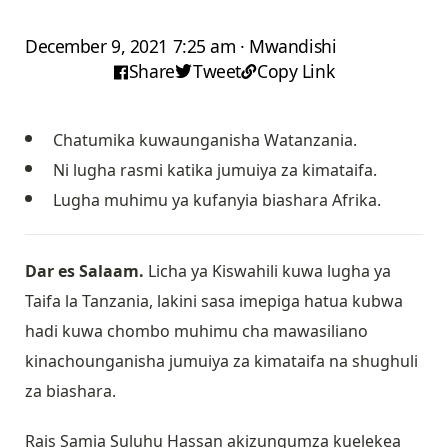
December 9, 2021 7:25 am · Mwandishi
Share
Tweet
Copy Link
Chatumika kuwaunganisha Watanzania.
Ni lugha rasmi katika jumuiya za kimataifa.
Lugha muhimu ya kufanyia biashara Afrika.
Dar es Salaam.
Licha ya Kiswahili kuwa lugha ya
Taifa la Tanzania, lakini sasa imepiga hatua kubwa
hadi kuwa chombo muhimu cha mawasiliano
kinachounganisha jumuiya za kimataifa na shughuli
za biashara.
Rais Samia Suluhu Hassan akizungumza kuelekea