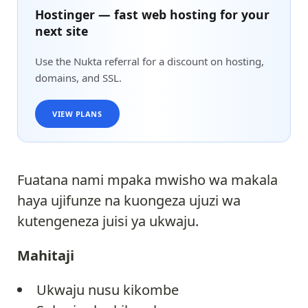
Hostinger — fast web hosting for your
next site
Use the Nukta referral for a discount on hosting,
domains, and SSL.
VIEW PLANS
Fuatana nami mpaka mwisho wa makala
haya ujifunze na kuongeza ujuzi wa
kutengeneza juisi ya ukwaju.
Mahitaji
Ukwaju nusu kikombe