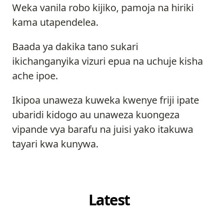
Weka vanila robo kijiko, pamoja na hiriki
kama utapendelea.
Baada ya dakika tano sukari
ikichanganyika vizuri epua na uchuje kisha
ache ipoe.
Ikipoa unaweza kuweka kwenye friji ipate
ubaridi kidogo au unaweza kuongeza
vipande vya barafu na juisi yako itakuwa
tayari kwa kunywa.
Latest