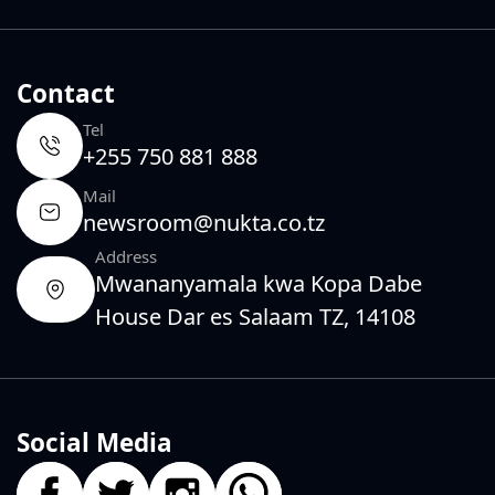
Contact
Tel
+255 750 881 888
Mail
newsroom@nukta.co.tz
Address
Mwananyamala kwa Kopa Dabe
House Dar es Salaam TZ, 14108
Social Media