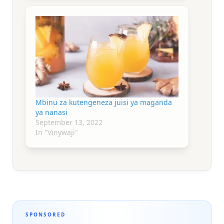
Mbinu za kutengeneza juisi ya maganda
ya nanasi
September 13, 2022
In "Vinywaji"
SPONSORED