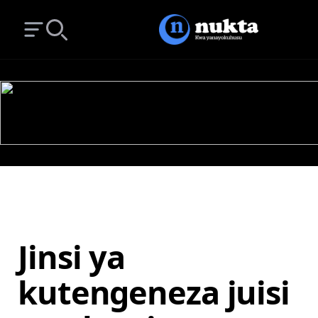
Open main menu
Search
Jinsi ya
kutengeneza juisi