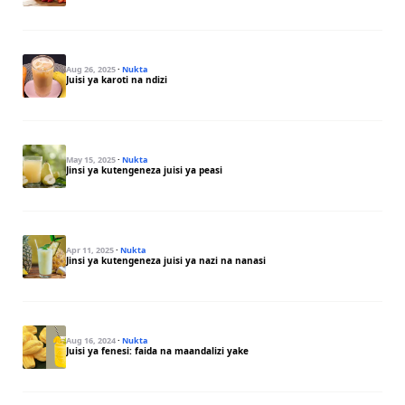
Aug 26, 2025
·
Nukta
Juisi ya karoti na ndizi
May 15, 2025
·
Nukta
Jinsi ya kutengeneza juisi ya peasi
Apr 11, 2025
·
Nukta
Jinsi ya kutengeneza juisi ya nazi na nanasi
Aug 16, 2024
·
Nukta
Juisi ya fenesi: faida na maandalizi yake