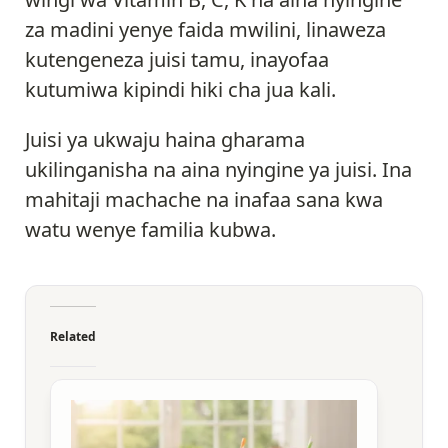
za madini yenye faida mwilini, linaweza
kutengeneza juisi tamu, inayofaa
kutumiwa kipindi hiki cha jua kali.
Juisi ya ukwaju haina gharama
ukilinganisha na aina nyingine ya juisi. Ina
mahitaji machache na inafaa sana kwa
watu wenye familia kubwa.
Related