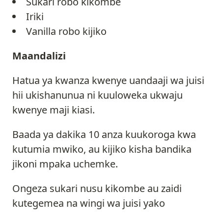
Sukari robo kikombe
Iriki
Vanilla robo kijiko
Maandalizi
Hatua ya kwanza kwenye uandaaji wa juisi
hii ukishanunua ni kuuloweka ukwaju
kwenye maji kiasi.
Baada ya dakika 10 anza kuukoroga kwa
kutumia mwiko, au kijiko kisha bandika
jikoni mpaka uchemke.
Ongeza sukari nusu kikombe au zaidi
kutegemea na wingi wa juisi yako