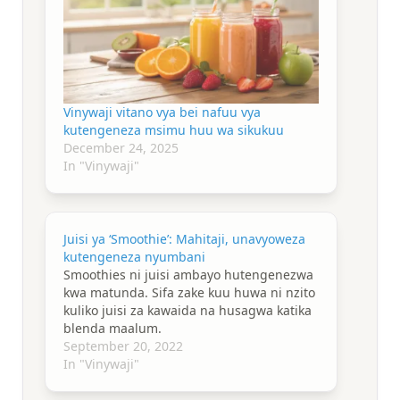
Vinywaji vitano vya bei nafuu vya
kutengeneza msimu huu wa sikukuu
December 24, 2025
In "Vinywaji"
Juisi ya ‘Smoothie’: Mahitaji, unavyoweza
kutengeneza nyumbani
Smoothies ni juisi ambayo hutengenezwa
kwa matunda. Sifa zake kuu huwa ni nzito
kuliko juisi za kawaida na husagwa katika
blenda maalum.
September 20, 2022
In "Vinywaji"