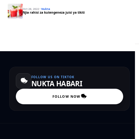
Oct 28, 2022
·
Nukta
Njia rahisi za kutengeneza juisi ya tikiti
FOLLOW US ON TIKTOK
NUKTA HABARI
FOLLOW NOW