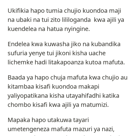
Ukifikia hapo tumia chujio kuondoa maji
na ubaki na tui zito lililoganda kwa ajili ya
kuendelea na hatua nyingine.
Endelea kwa kuwasha jiko na kubandika
sufuria yenye tui jikoni kisha uache
lichemke hadi litakapoanza kutoa mafuta.
Baada ya hapo chuja mafuta kwa chujio au
kitambaa kisafi kuondoa makapi
yaliyopatikana kisha utayahifadhi katika
chombo kisafi kwa ajili ya matumizi.
Mapaka hapo utakuwa tayari
umetengeneza mafuta mazuri ya nazi,