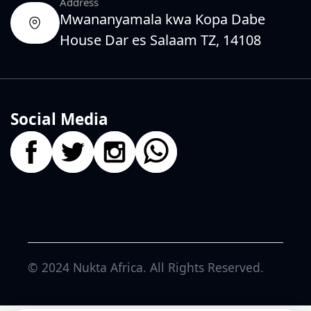
Address
Mwananyamala kwa Kopa Dabe
House Dar es Salaam TZ, 14108
Social Media
© 2024
Nukta Africa
. All Rights Reserved.