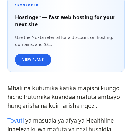
SPONSORED
Hostinger — fast web hosting for your
next site
Use the Nukta referral for a discount on hosting,
domains, and SSL.
VIEW PLANS
Mbali na kutumika katika mapishi kiungo
hicho hutumika kuandaa mafuta ambayo
hung’arisha na kuimarisha ngozi.
Tovuti
ya masuala ya afya ya Healthline
inaeleza kuwa mafuta ya nazi husaidia