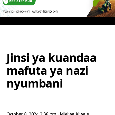
Jinsi ya kuandaa
mafuta ya nazi
nyumbani
October 8, 2024 2:38 pm · Mlelwa Kiwale