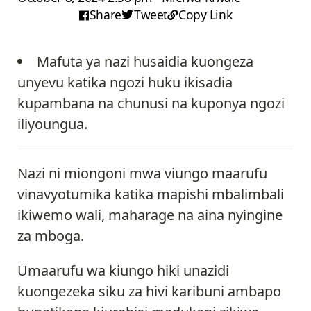
Share
Tweet
Copy Link
Mafuta ya nazi husaidia kuongeza
unyevu katika ngozi huku ikisadia
kupambana na chunusi na kuponya ngozi
iliyoungua.
Nazi ni miongoni mwa viungo maarufu
vinavyotumika katika mapishi mbalimbali
ikiwemo wali, maharage na aina nyingine
za mboga.
Umaarufu wa kiungo hiki unazidi
kuongezeka siku za hivi karibuni ambapo