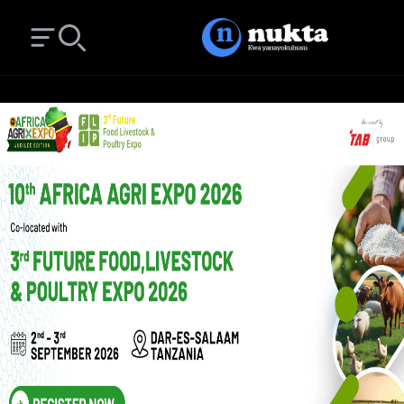
Open main menu
Search