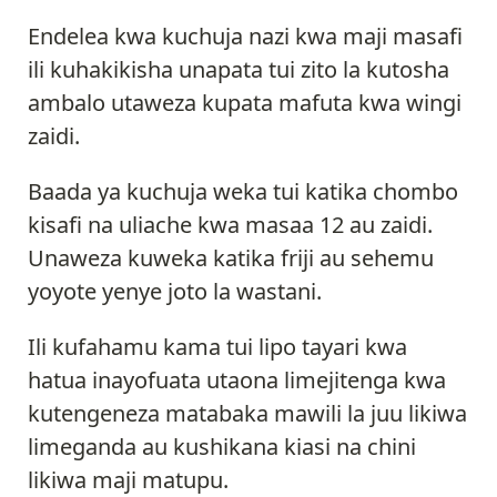
Endelea kwa kuchuja nazi kwa maji masafi
ili kuhakikisha unapata tui zito la kutosha
ambalo utaweza kupata mafuta kwa wingi
zaidi.
Baada ya kuchuja weka tui katika chombo
kisafi na uliache kwa masaa 12 au zaidi.
Unaweza kuweka katika friji au sehemu
yoyote yenye joto la wastani.
Ili kufahamu kama tui lipo tayari kwa
hatua inayofuata utaona limejitenga kwa
kutengeneza matabaka mawili la juu likiwa
limeganda au kushikana kiasi na chini
likiwa maji matupu.