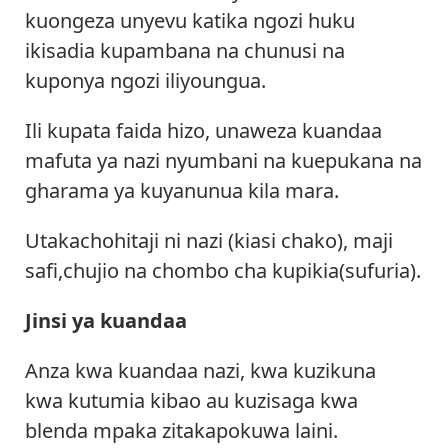
kuongeza unyevu katika ngozi huku
ikisadia kupambana na chunusi na
kuponya ngozi iliyoungua.
Ili kupata faida hizo, unaweza kuandaa
mafuta ya nazi nyumbani na kuepukana na
gharama ya kuyanunua kila mara.
Utakachohitaji ni nazi (kiasi chako), maji
safi,chujio na chombo cha kupikia(sufuria).
Jinsi ya kuandaa
Anza kwa kuandaa nazi, kwa kuzikuna
kwa kutumia kibao au kuzisaga kwa
blenda mpaka zitakapokuwa laini.