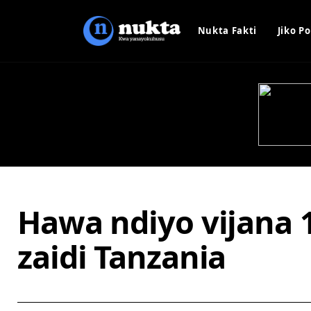
Nukta Fakti
Jiko Po
Hawa ndiyo vijana 
zaidi Tanzania