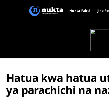
Nukta Fakti
Jiko Po
Hatua kwa hatua ut
ya parachichi na na