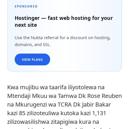
SPONSORED
Hostinger — fast web hosting for your
next site
Use the Nukta referral for a discount on hosting,
domains, and SSL.
VIEW PLANS
Kwa mujibu wa taarifa iliyotolewa na
Mtendaji Mkuu wa Tamwa Dk Rose Reuben
na Mkurugenzi wa TCRA Dk Jabir Bakar
kazi 85 zilizoteuliwa kutoka kazi 1,131
zilizowasilishwa zitapigiwa kura na