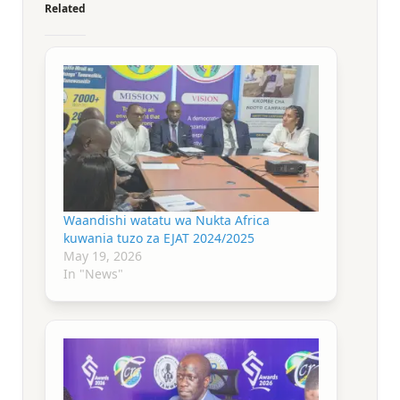
Related
Waandishi watatu wa Nukta Africa
kuwania tuzo za EJAT 2024/2025
May 19, 2026
In "News"