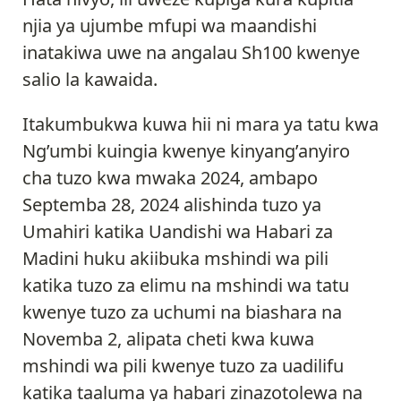
njia ya ujumbe mfupi wa maandishi
inatakiwa uwe na angalau Sh100 kwenye
salio la kawaida.
Itakumbukwa kuwa hii ni mara ya tatu kwa
Ng’umbi kuingia kwenye kinyang’anyiro
cha tuzo kwa mwaka 2024, ambapo
Septemba 28, 2024 alishinda tuzo ya
Umahiri katika Uandishi wa Habari za
Madini huku akiibuka mshindi wa pili
katika tuzo za elimu na mshindi wa tatu
kwenye tuzo za uchumi na biashara na
Novemba 2, alipata cheti kwa kuwa
mshindi wa pili kwenye tuzo za uadilifu
katika taaluma ya habari zinazotolewa na