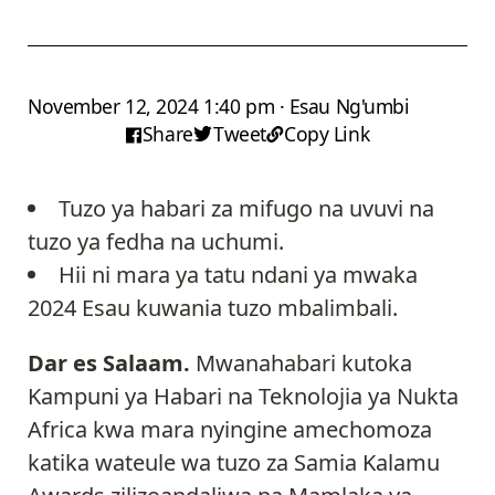
November 12, 2024 1:40 pm · Esau Ng'umbi
Share
Tweet
Copy Link
Tuzo ya habari za mifugo na uvuvi na
tuzo ya fedha na uchumi.
Hii ni mara ya tatu ndani ya mwaka
2024 Esau kuwania tuzo mbalimbali.
Dar es Salaam.
Mwanahabari kutoka
Kampuni ya Habari na Teknolojia ya Nukta
Africa kwa mara nyingine amechomoza
katika wateule wa tuzo za Samia Kalamu