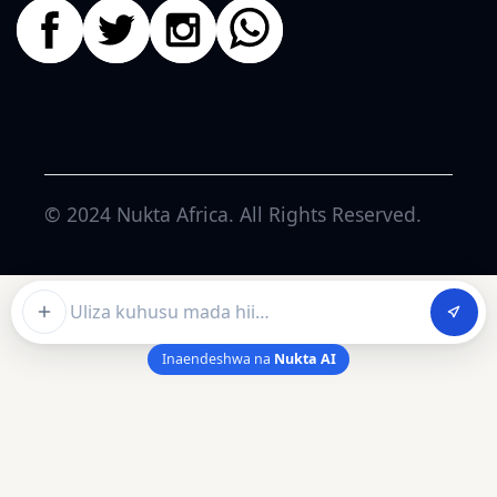
© 2024
Nukta Africa
. All Rights Reserved.
Ask about this article
Inaendeshwa na
Nukta AI