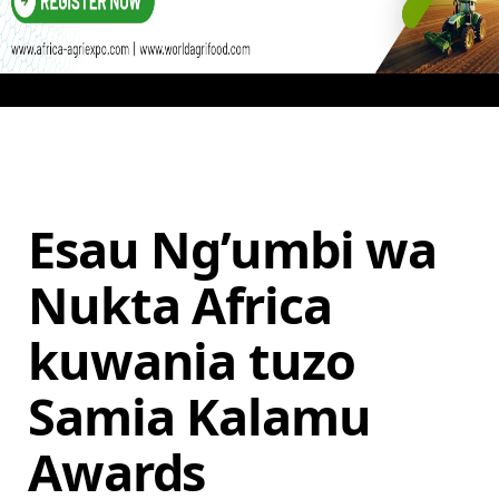
Esau Ng’umbi wa
Nukta Africa
kuwania tuzo
Samia Kalamu
Awards