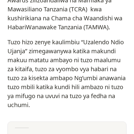
Awards zilizoandaliwa na Mamlaka ya
Mawasiliano Tanzania (TCRA) kwa
kushirikiana na Chama cha Waandishi wa
HabariWanawake Tanzania (TAMWA).
Tuzo hizo zenye kaulimbiu “Uzalendo Ndio
Ujanja” zimegawanywa katika makundi
makuu matatu ambayo ni tuzo maalumu
za kitaifa, tuzo za vyombo vya habari na
tuzo za kisekta ambapo Ng’umbi anawania
tuzo mbili katika kundi hili ambazo ni tuzo
ya mifugo na uvuvi na tuzo ya fedha na
uchumi.