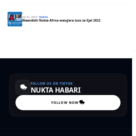
Jul 22, 2023
·
Nukta
Waandishi Nukta Africa wang’ara tuzo za Ejat 2022
FOLLOW US ON TIKTOK
NUKTA HABARI
FOLLOW NOW