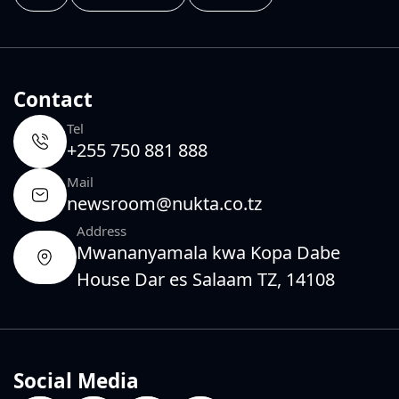
Contact
Tel
+255 750 881 888
Mail
newsroom@nukta.co.tz
Address
Mwananyamala kwa Kopa Dabe
House Dar es Salaam TZ, 14108
Social Media