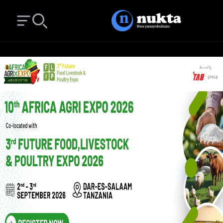
Open main menu
Search