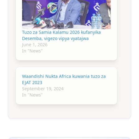
Tuzo za Samia Kalamu 2026 kufanyika
Desemba, vigezo vipya vyatajwa
June 1, 2026
In "News"
Waandishi Nukta Africa kuwania tuzo za
EJAT 2023
September 19, 2024
In "News"