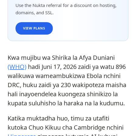
Use the Nukta referral for a discount on hosting,
domains, and SSL.
VIEW PLANS
Kwa mujibu wa Shirika la Afya Duniani
(WHO)
hadi Juni 17, 2026 zaidi ya watu 896
walikuwa wameambukizwa Ebola nchini
DRC, huku zaidi ya 230 wakipoteza maisha
hali inayoendelea kuongeza shinikizo la
kupata suluhisho la haraka na la kudumu.
Katika muktadha huo, timu za utafiti
kutoka Chuo Kikuu cha Cambridge nchini