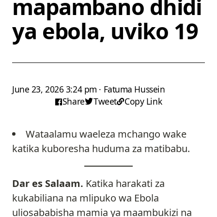
mapambano dhidi
ya ebola, uviko 19
June 23, 2026 3:24 pm · Fatuma Hussein
Share
Tweet
Copy Link
Wataalamu waeleza mchango wake
katika kuboresha huduma za matibabu.
Dar es Salaam.
Katika harakati za
kukabiliana na mlipuko wa Ebola
uliosababisha mamia ya maambukizi na