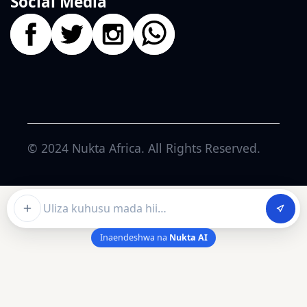
Social Media
© 2024
Nukta Africa
. All Rights Reserved.
Ask about this article
Inaendeshwa na
Nukta AI