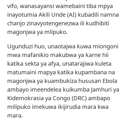
vifo, wanasayansi wamebaini tiba mpya
inayotumia Akili Unde (AI) kubadili namna
chanjo zinavyotengenezwa ili kudhibiti
magonjwa ya mlipuko.
Ugunduzi huo, unaotajwa kuwa miongoni
mwa mafanikio makubwa ya karne hii
katika sekta ya afya, unatarajiwa kuleta
matumaini mapya katika kupambana na
magonjwa ya kuambukiza hususan Ebola
ambayo imeendelea kuikumba Jamhuri ya
Kidemokrasia ya Congo (DRC) ambapo
milipuko imekuwa ikijirudia mara kwa
mara.