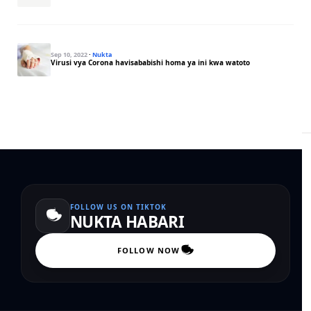
Sep 10, 2022
·
Nukta
Virusi vya Corona havisababishi homa ya ini kwa watoto
FOLLOW US ON TIKTOK
NUKTA HABARI
FOLLOW NOW