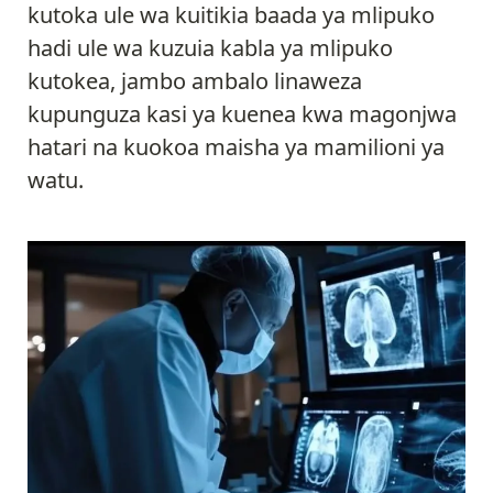
kutoka ule wa kuitikia baada ya mlipuko
hadi ule wa kuzuia kabla ya mlipuko
kutokea, jambo ambalo linaweza
kupunguza kasi ya kuenea kwa magonjwa
hatari na kuokoa maisha ya mamilioni ya
watu.