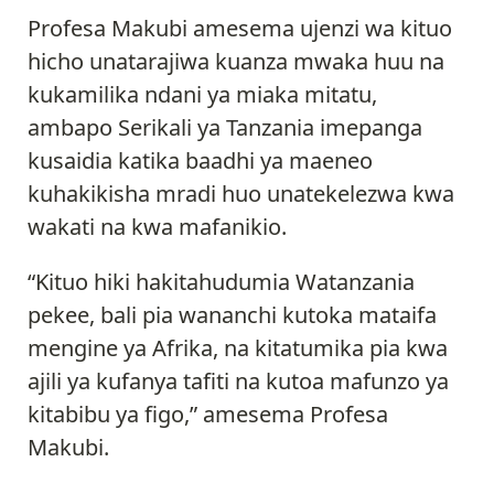
Profesa Makubi amesema ujenzi wa kituo
hicho unatarajiwa kuanza mwaka huu na
kukamilika ndani ya miaka mitatu,
ambapo Serikali ya Tanzania imepanga
kusaidia katika baadhi ya maeneo
kuhakikisha mradi huo unatekelezwa kwa
wakati na kwa mafanikio.
“Kituo hiki hakitahudumia Watanzania
pekee, bali pia wananchi kutoka mataifa
mengine ya Afrika, na kitatumika pia kwa
ajili ya kufanya tafiti na kutoa mafunzo ya
kitabibu ya figo,” amesema Profesa
Makubi.