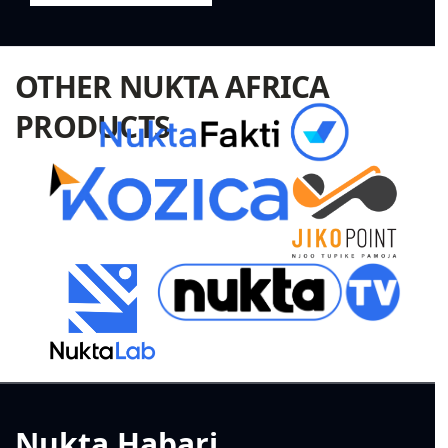
OTHER NUKTA AFRICA
PRODUCTS
Nukta Habari