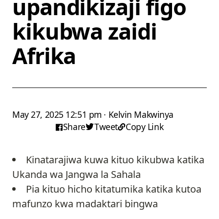
upandikizaji figo
kikubwa zaidi
Afrika
May 27, 2025 12:51 pm · Kelvin Makwinya
Share
Tweet
Copy Link
Kinatarajiwa kuwa kituo kikubwa katika
Ukanda wa Jangwa la Sahala
Pia kituo hicho kitatumika katika kutoa
mafunzo kwa madaktari bingwa