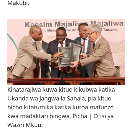
Makubi.
Kinatarajiwa kuwa kituo kikubwa katika
Ukanda wa Jangwa la Sahala, pia kituo
hicho kitatumika katika kutoa mafunzo
kwa madaktari bingwa, Picha | Ofisi ya
Waziri Mkuu.