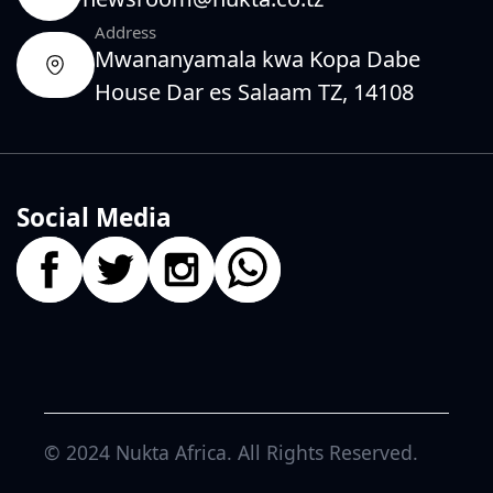
Address
Mwananyamala kwa Kopa Dabe
House Dar es Salaam TZ, 14108
Social Media
© 2024
Nukta Africa
. All Rights Reserved.