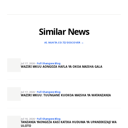
Similar News
AI.NUKTA.CO.TZ/DISCOVER →
Jul 17, 2026
·
Full Shangwe Blog
WAZIRI MKUU AONGOZA HAFLA YA OKOA MAISHA GALA
Jul 17, 2026
·
Full Shangwe Blog
WAZIRI MKUU: TUUNGANE KUOKOA MAISHA YA WATANZANIA
Jul 16, 2026
·
Full Shangwe Blog
TANZANIA YAONGEZA KASI KATIKA HUDUMA YA UPANDIKIZAJI WA
ULOTO