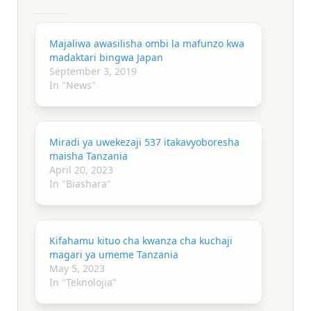
Majaliwa awasilisha ombi la mafunzo kwa
madaktari bingwa Japan
September 3, 2019
In "News"
Miradi ya uwekezaji 537 itakavyoboresha
maisha Tanzania
April 20, 2023
In "Biashara"
Kifahamu kituo cha kwanza cha kuchaji
magari ya umeme Tanzania
May 5, 2023
In "Teknolojia"