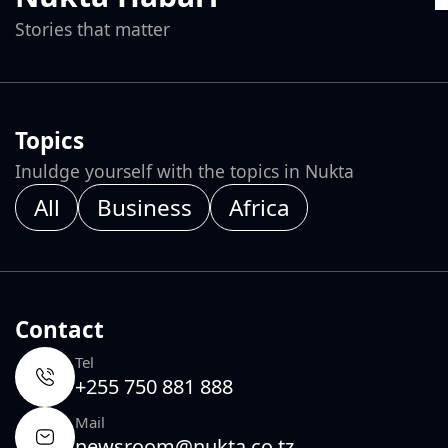
Stories that matter
Topics
Inuldge yourself with the topics in Nukta
All
Business
Africa
Contact
Tel
+255 750 881 888
Mail
newsroom@nukta.co.tz