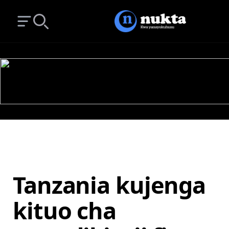
Open main menu
Search
Tanzania kujenga
kituo cha