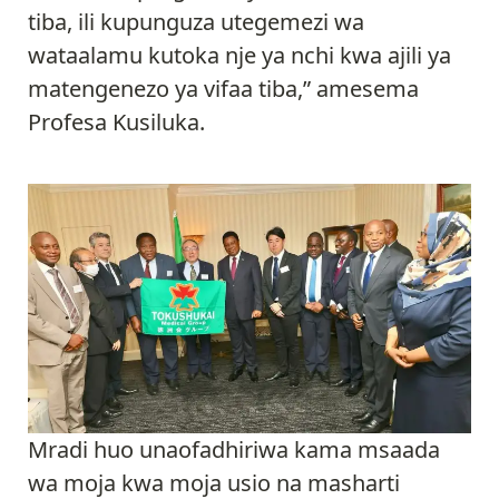
tiba, ili kupunguza utegemezi wa
wataalamu kutoka nje ya nchi kwa ajili ya
matengenezo ya vifaa tiba,” amesema
Profesa Kusiluka.
Mradi huo unaofadhiriwa kama msaada
wa moja kwa moja usio na masharti