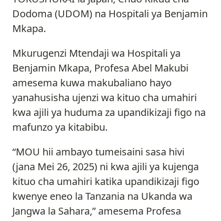
Dodoma (UDOM) na Hospitali ya Benjamin
Mkapa.
Mkurugenzi Mtendaji wa Hospitali ya
Benjamin Mkapa, Profesa Abel Makubi
amesema kuwa makubaliano hayo
yanahusisha ujenzi wa kituo cha umahiri
kwa ajili ya huduma za upandikizaji figo na
mafunzo ya kitabibu.
“MOU hii ambayo tumeisaini sasa hivi
(jana Mei 26, 2025) ni kwa ajili ya kujenga
kituo cha umahiri katika upandikizaji figo
kwenye eneo la Tanzania na Ukanda wa
Jangwa la Sahara,” amesema Profesa