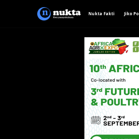
Nukta Fakti
Jiko Po