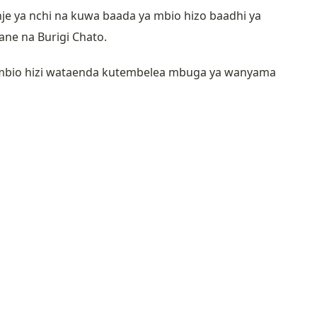
je ya nchi na kuwa baada ya mbio hizo baadhi ya
ane na Burigi Chato.
a mbio hizi wataenda kutembelea mbuga ya wanyama