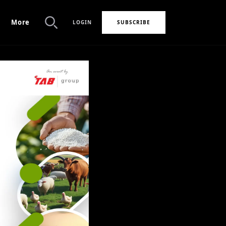
More
LOGIN
SUBSCRIBE
Search