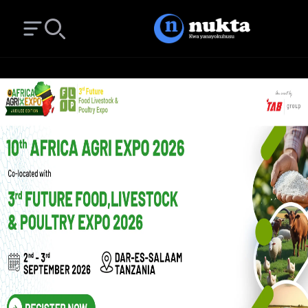
Open main menu
Search