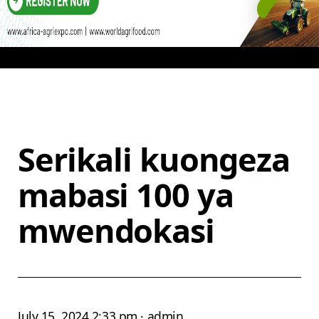
Serikali kuongeza
mabasi 100 ya
mwendokasi
July 15, 2024 2:33 pm · admin