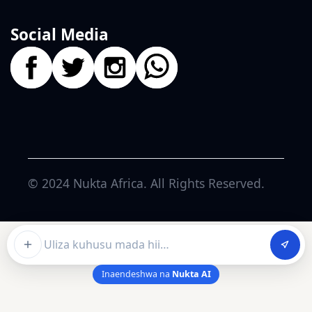
Social Media
© 2024
Nukta Africa
. All Rights Reserved.
Ask about this article
Inaendeshwa na
Nukta AI