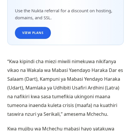
Use the Nukta referral for a discount on hosting,
domains, and SSL.
VIEW PLANS
“Kwa kipindi cha miezi miwili nimekuwa nikifanya
vikao na Wakala wa Mabasi Yaendayo Haraka Dar es
Salaam (Dart), Kampuni ya Mabasi Yendayo Haraka
(Udart), Mamlaka ya Udhibiti Usafiri Ardhini (Latra)
na nafikiri kwa sasa tumefikia ukingoni maana
tumeona inaenda kuleta crisis (maafa) na kuathiri
taswira nzuri ya Serikali,” amesema Mchechu.
Kwa mujibu wa Mchechu mabasi hayo yatakuwa