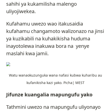
sahihi ya kukamilisha malengo
uliyojiwekea.
Kufahamu uwezo wao itakusaidia
kufahamu changamoto walizonazo na jinsi
ya kuzikabili na kuhakikisha huduma
inayotolewa inakuwa bora na yenye
maslahi kwa jamii.
Watu wanaokuzunguka wana nafasi kubwa kuharibu au
kufanikisha kazi yako. Picha| MEST
Jifunze kuangalia mapungufu yako
Tathmini uwezo na mapungufu uliyonayo