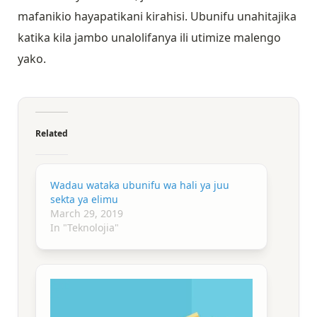
mafanikio hayapatikani kirahisi. Ubunifu unahitajika
katika kila jambo unalolifanya ili utimize malengo
yako.
Related
Wadau wataka ubunifu wa hali ya juu
sekta ya elimu
March 29, 2019
In "Teknolojia"