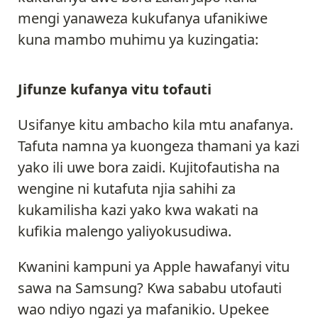
mengi yanaweza kukufanya ufanikiwe
kuna mambo muhimu ya kuzingatia:
Jifunze kufanya vitu tofauti
Usifanye kitu ambacho kila mtu anafanya.
Tafuta namna ya kuongeza thamani ya kazi
yako ili uwe bora zaidi. Kujitofautisha na
wengine ni kutafuta njia sahihi za
kukamilisha kazi yako kwa wakati na
kufikia malengo yaliyokusudiwa.
Kwanini kampuni ya Apple hawafanyi vitu
sawa na Samsung? Kwa sababu utofauti
wao ndiyo ngazi ya mafanikio. Upekee