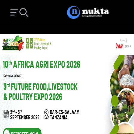
Open main menu
Search