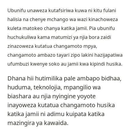
Ubunifu unaweza kutafsiriwa kuwa ni kitu fulani
halisia na chenye mchango wa wazi kinachoweza
kuleta matokeo chanya katika jamii. Pia ubunifu
huchukuliwa kama matumizi ya njia bora zaidi
zinazoweza kutatua changamoto mpya,
changamoto ambazo tayari zipo lakini hazijapatiwa
ufumbuzi kwenye soko au jamii kwa kipindi husika.
Dhana hii hutimilika pale ambapo bidhaa,
huduma, teknolojia, mpangilio wa
biashara au njia nyingine yoyote
inayoweza kutatua changamoto husika
katika jamii ni adimu kuipata katika
mazingira ya kawaida.