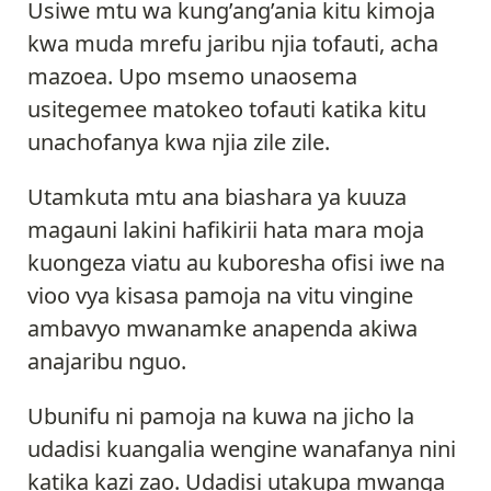
Usiwe mtu wa kung’ang’ania kitu kimoja
kwa muda mrefu jaribu njia tofauti, acha
mazoea. Upo msemo unaosema
usitegemee matokeo tofauti katika kitu
unachofanya kwa njia zile zile.
Utamkuta mtu ana biashara ya kuuza
magauni lakini hafikirii hata mara moja
kuongeza viatu au kuboresha ofisi iwe na
vioo vya kisasa pamoja na vitu vingine
ambavyo mwanamke anapenda akiwa
anajaribu nguo.
Ubunifu ni pamoja na kuwa na jicho la
udadisi kuangalia wengine wanafanya nini
katika kazi zao. Udadisi utakupa mwanga