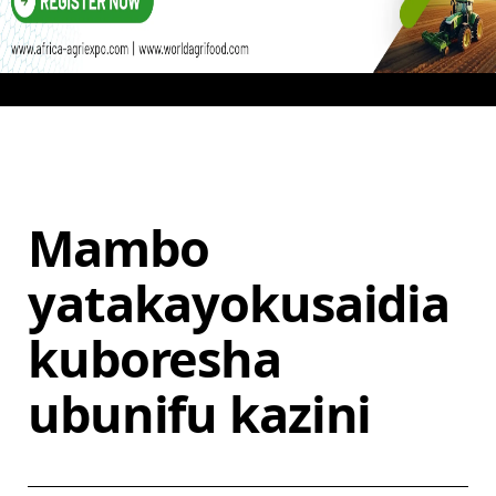
Mambo
yatakayokusaidia
kuboresha
ubunifu kazini