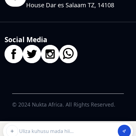
House Dar es Salaam TZ, 14108
Social Media
© 2024
Nukta Africa
. All Rights Reserved.
Ask about this article