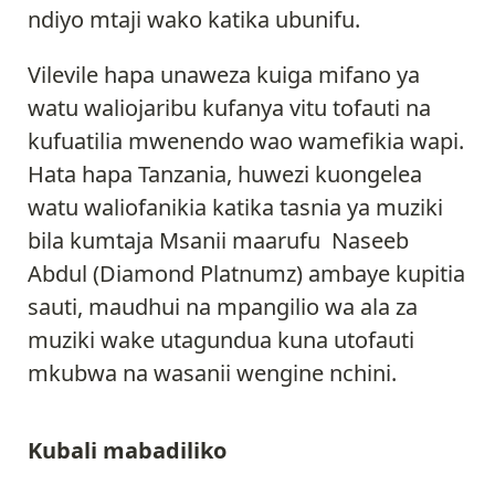
ndiyo mtaji wako katika ubunifu.
Vilevile hapa unaweza kuiga mifano ya
watu waliojaribu kufanya vitu tofauti na
kufuatilia mwenendo wao wamefikia wapi.
Hata hapa Tanzania, huwezi kuongelea
watu waliofanikia katika tasnia ya muziki
bila kumtaja Msanii maarufu Naseeb
Abdul (Diamond Platnumz) ambaye kupitia
sauti, maudhui na mpangilio wa ala za
muziki wake utagundua kuna utofauti
mkubwa na wasanii wengine nchini.
Kubali mabadiliko