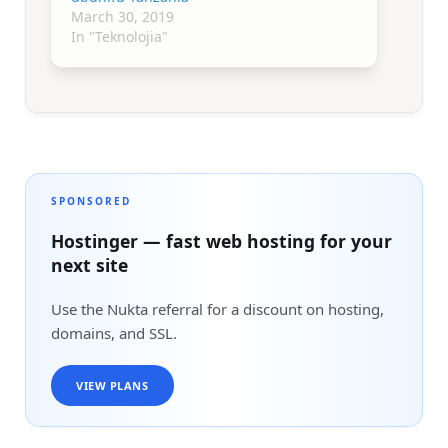
March 30, 2019
In "Teknolojia"
SPONSORED
Hostinger — fast web hosting for your
next site
Use the Nukta referral for a discount on hosting,
domains, and SSL.
VIEW PLANS